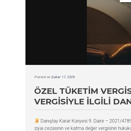
Posted on
Şubat 17, 2026
ÖZEL TÜKETIM VERGI
VERGISIYLE İLGILI DA
Danıştay Karar Künyesi 9. Daire – 2021/47
ziyaı cezasının ve katma değer vergisinin hukuka