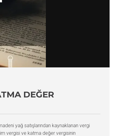
ATMA DEĞER
madeni yağ satışlarından kaynaklanan vergi
tim vergisi ve katma değer vergisinin