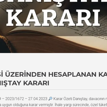
SI ÜZERINDEN HESAPLANAN K
NIŞTAY KARARI
89 – 2023/1672 – 27.04.2023
Karar Özeti Danıştay, davacının 
 uygun olduğuna karar vermiştir. İhale yargı sürecinde, özel tüke