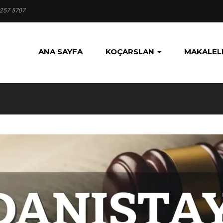
 257 5707
ANA SAYFA
KOÇARSLAN
MAKALEL