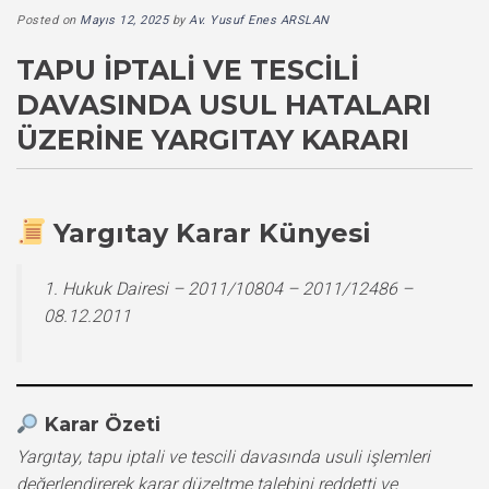
Posted on
Mayıs 12, 2025
by
Av. Yusuf Enes ARSLAN
TAPU İPTALI VE TESCILI
DAVASINDA USUL HATALARI
ÜZERINE YARGITAY KARARI
Yargıtay Karar Künyesi
1. Hukuk Dairesi – 2011/10804 – 2011/12486 –
08.12.2011
Karar Özeti
Yargıtay, tapu iptali ve tescili davasında usuli işlemleri
değerlendirerek karar düzeltme talebini reddetti ve