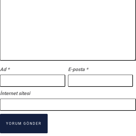
Ad
*
E-posta
*
İnternet sitesi