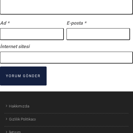
Ad
*
E-posta
*
İnternet sitesi
Hakkımızda
Gizlilik Politikası
İletişim