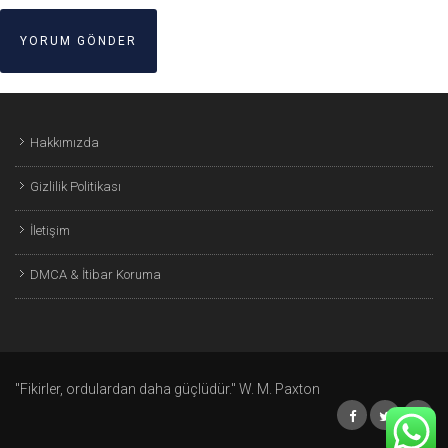
Hakkımızda
Gizlilik Politikası
İletişim
DMCA & İtibar Koruma
"Fikirler, ordulardan daha güçlüdür." W. M. Paxton