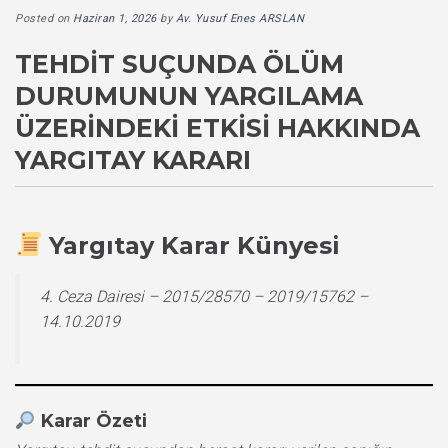
Posted on
Haziran 1, 2026
by
Av. Yusuf Enes ARSLAN
TEHDIT SUÇUNDA ÖLÜM
DURUMUNUN YARGILAMA
ÜZERINDEKI ETKISI HAKKINDA
YARGITAY KARARI
Yargıtay Karar Künyesi
4. Ceza Dairesi – 2015/28570 – 2019/15762 –
14.10.2019
Karar Özeti