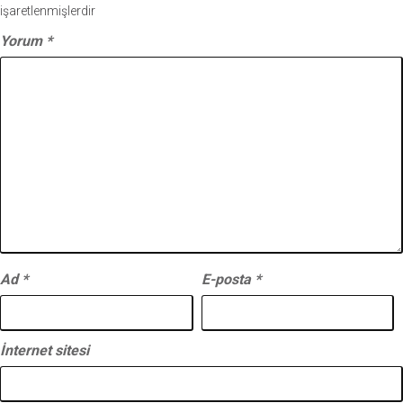
işaretlenmişlerdir
Yorum
*
Ad
*
E-posta
*
İnternet sitesi