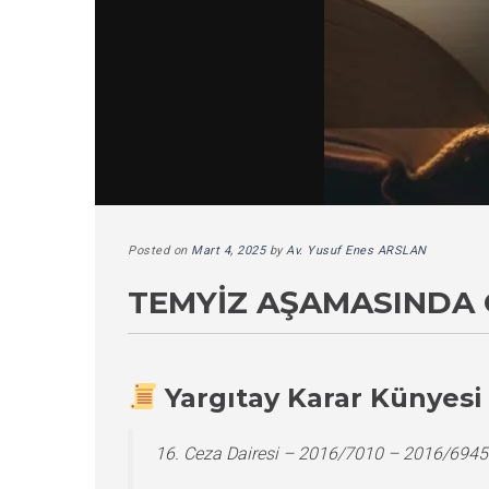
Posted on
Mart 4, 2025
by
Av. Yusuf Enes ARSLAN
TEMYIZ AŞAMASINDA 
Yargıtay Karar Künyesi
16. Ceza Dairesi – 2016/7010 – 2016/6945