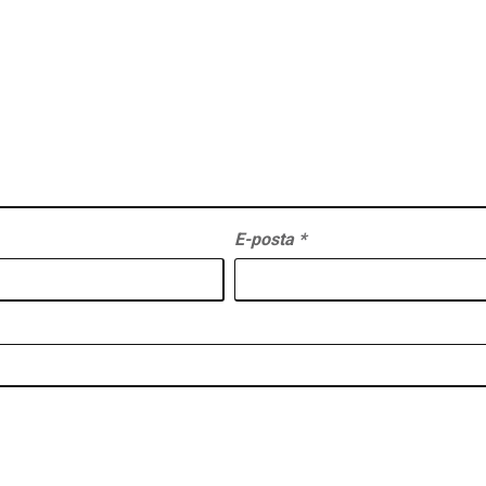
E-posta
*