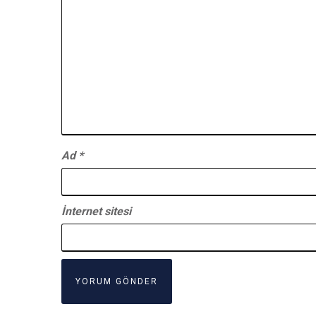
Ad
*
İnternet sitesi