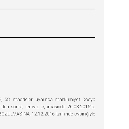
, 58. maddeleri uyarınca mahkumiyet Dosya
ümden sonra, temyiz aşamasında 26.08.2015’te
 BOZULMASINA, 12.12.2016 tarihinde oybirliğiyle