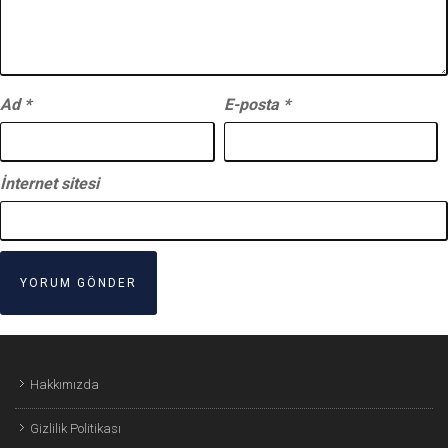
Ad
*
E-posta
*
İnternet sitesi
Hakkımızda
Gizlilik Politikası