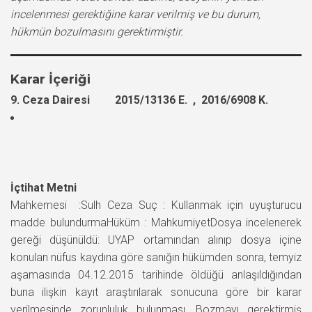
incelenmesi gerektiğine karar verilmiş ve bu durum,
hükmün bozulmasını gerektirmiştir.
Karar İçeriği
9. Ceza Dairesi 2015/13136 E. , 2016/6908 K.
İçtihat Metni
Mahkemesi :Sulh Ceza Suç : Kullanmak için uyuşturucu
madde bulundurmaHüküm : MahkumiyetDosya incelenerek
gereği düşünüldü: UYAP ortamından alınıp dosya içine
konulan nüfus kaydına göre sanığın hükümden sonra, temyiz
aşamasında 04.12.2015 tarihinde öldüğü anlaşıldığından
buna ilişkin kayıt araştırılarak sonucuna göre bir karar
verilmesinde zorunluluk bulunması, Bozmayı gerektirmiş