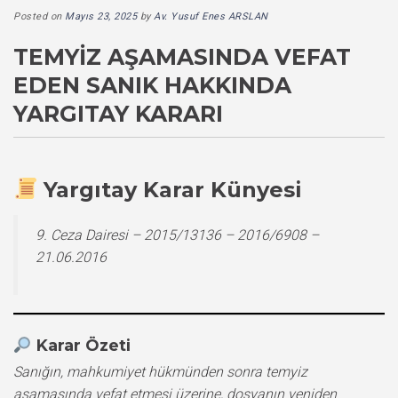
Posted on
Mayıs 23, 2025
by
Av. Yusuf Enes ARSLAN
TEMYIZ AŞAMASINDA VEFAT
EDEN SANIK HAKKINDA
YARGITAY KARARI
Yargıtay Karar Künyesi
9. Ceza Dairesi – 2015/13136 – 2016/6908 –
21.06.2016
Karar Özeti
Sanığın, mahkumiyet hükmünden sonra temyiz
aşamasında vefat etmesi üzerine, dosyanın yeniden