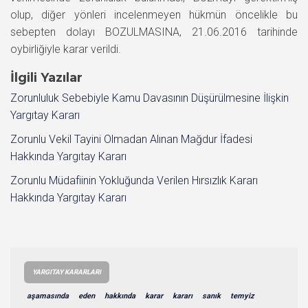
olup, diğer yönleri incelenmeyen hükmün öncelikle bu
sebepten dolayı BOZULMASINA, 21.06.2016 tarihinde
oybirliğiyle karar verildi.
İlgili Yazılar
Zorunluluk Sebebiyle Kamu Davasının Düşürülmesine İlişkin
Yargıtay Kararı
Zorunlu Vekil Tayini Olmadan Alınan Mağdur İfadesi
Hakkında Yargıtay Kararı
Zorunlu Müdafiinin Yokluğunda Verilen Hırsızlık Kararı
Hakkında Yargıtay Kararı
YARGITAY KARARLARI
aşamasında
eden
hakkında
karar
kararı
sanık
temyiz