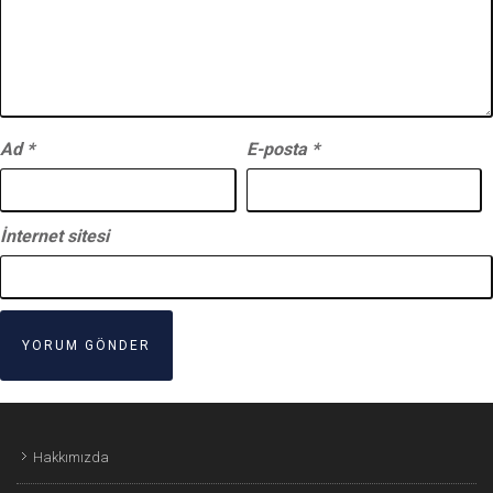
Ad
*
E-posta
*
İnternet sitesi
Hakkımızda