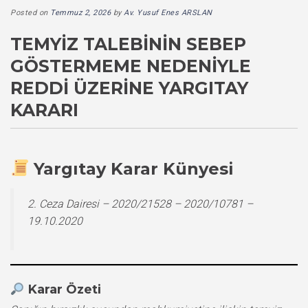
Posted on
Temmuz 2, 2026
by
Av. Yusuf Enes ARSLAN
TEMYIZ TALEBININ SEBEP
GÖSTERMEME NEDENIYLE
REDDI ÜZERINE YARGITAY
KARARI
Yargıtay Karar Künyesi
2. Ceza Dairesi – 2020/21528 – 2020/10781 –
19.10.2020
Karar Özeti