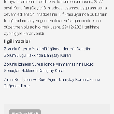
temyiz istemlerinin reddine ve kararın onanmasına, 2577
sayılı Kanun’un (Geçici 8. maddesi uyarınca uygulanmasına
devam edilen) 54. maddesinin 1. fıkrası uyarınca bu kararın
tebliğ tarihini izleyen günden itibaren 15 gün içinde karar
düzeltme yolu açık olmak üzere, 29/12/2021 tarihinde
oybirliğiyle karar verildi.
İlgili Yazılar
Zorunlu Sigorta Yükümlülüğünde İdarenin Denetim
Sorumluluğu Hakkında Danıştay Kararı
Zorunlu İzinlerin Süresi İçinde Alınmamasının Hukuki
Sonuçları Hakkında Danıştay Kararı
Zımni Ret İşlemi ve Süre Aşımı: Danıştay Kararı Üzerine
Değerlendirme
DANIŞTAY KARARLARI