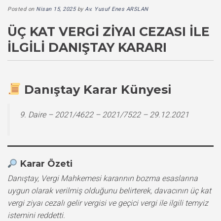
Posted on
Nisan 15, 2025
by
Av. Yusuf Enes ARSLAN
ÜÇ KAT VERGI ZIYAI CEZASI İLE
İLGILI DANIŞTAY KARARI
Danıştay Karar Künyesi
9. Daire – 2021/4622 – 2021/7522 – 29.12.2021
Karar Özeti
Danıştay, Vergi Mahkemesi kararının bozma esaslarına
uygun olarak verilmiş olduğunu belirterek, davacının üç kat
vergi ziyaı cezalı gelir vergisi ve geçici vergi ile ilgili temyiz
istemini reddetti.