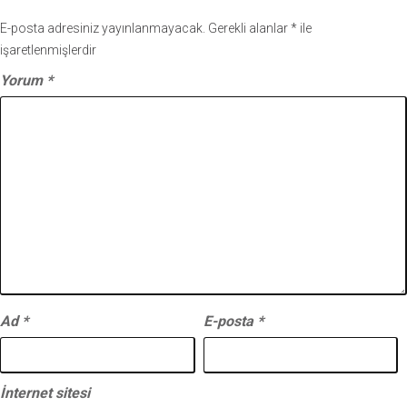
E-posta adresiniz yayınlanmayacak.
Gerekli alanlar
*
ile
işaretlenmişlerdir
Yorum
*
Ad
*
E-posta
*
İnternet sitesi