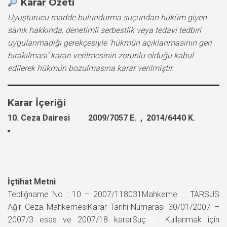
Karar Özeti
Uyuşturucu madde bulundurma suçundan hüküm giyen
sanık hakkında, denetimli serbestlik veya tedavi tedbiri
uygulanmadığı gerekçesiyle ‘hükmün açıklanmasının geri
bırakılması’ kararı verilmesinin zorunlu olduğu kabul
edilerek hükmün bozulmasına karar verilmiştir.
Karar İçeriği
10. Ceza Dairesi 2009/7057 E. , 2014/6440 K.
İçtihat Metni
Tebliğname No : 10 – 2007/118031Mahkeme : TARSUS
Ağır Ceza MahkemesiKarar Tarihi-Numarası 30/01/2007 –
2007/3 esas ve 2007/18 kararSuç : Kullanmak için