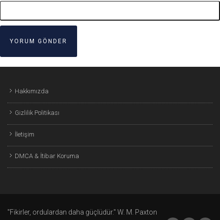
Hakkımızda
Gizlilik Politikası
İletişim
DMCA & İtibar Koruma
"Fikirler, ordulardan daha güçlüdür." W. M. Paxton