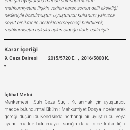
Sanığın uyuşturucu madde bulundurmaktan
mahkumiyetine ilişkin verilen karar, somut delil eksikliği
nedeniyle bozulmuştur. Uyuşturucu kullanımı yalnızca
soyut bir ikrar ile desteklenemeyeceği belirtilerek,
mahkumiyetin hukuka aykırı olduğu ifade edilmiştir.
Karar İçeriği
9. Ceza Dairesi 2015/5720 E. , 2016/5800 K.
İçtihat Metni
Mahkemesi :Sulh Ceza Suç : Kullanmak için uyuşturucu
madde bulundurmaHüküm : Mahkumiyet Dosya incelenerek
gereği düşünüldü:Kendisinde herhangi bir uyuşturucu veya
uyarıcı madde bulunmayan sanığın daha önce kullandığını