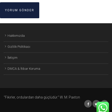
Hakkımızda
Gizlilik Politikası
İletişim
DMCA & İtibar Koruma
"Fikirler, ordulardan daha güçlüdür." W. M. Paxton