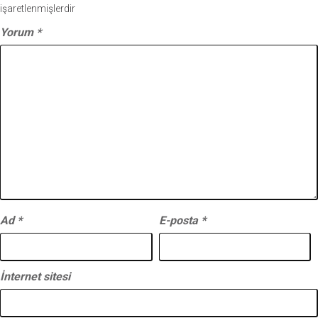
işaretlenmişlerdir
Yorum
*
Ad
*
E-posta
*
İnternet sitesi