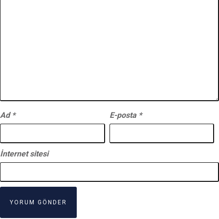
Ad
*
E-posta
*
İnternet sitesi