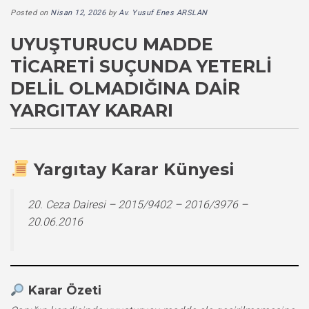
Posted on
Nisan 12, 2026
by
Av. Yusuf Enes ARSLAN
UYUŞTURUCU MADDE
TICARETI SUÇUNDA YETERLI
DELIL OLMADIĞINA DAIR
YARGITAY KARARI
Yargıtay Karar Künyesi
20. Ceza Dairesi – 2015/9402 – 2016/3976 –
20.06.2016
Karar Özeti