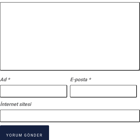
Ad
*
E-posta
*
İnternet sitesi