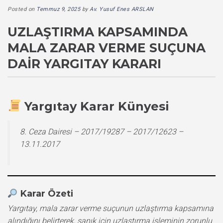
Posted on
Temmuz 9, 2025
by
Av. Yusuf Enes ARSLAN
UZLAŞTIRMA KAPSAMINDA
MALA ZARAR VERME SUÇUNA
DAIR YARGITAY KARARI
Yargıtay Karar Künyesi
8. Ceza Dairesi – 2017/19287 – 2017/12623 –
13.11.2017
Karar Özeti
Yargıtay, mala zarar verme suçunun uzlaştırma kapsamına
alındığını belirterek, sanık için uzlaştırma işleminin zorunlu