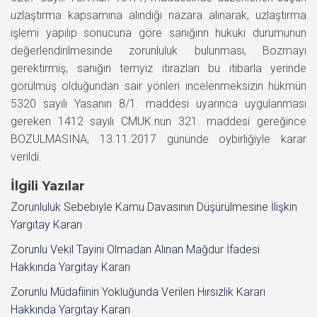
uzlaştırma kapsamına alındığı nazara alınarak, uzlaştırma
işlemi yapılıp sonucuna göre sanığınn hukuki durumunun
değerlendirilmesinde zorunluluk bulunması, Bozmayı
gerektirmiş, sanığın temyiz itirazları bu itibarla yerinde
görülmüş olduğundan sair yönleri incelenmeksizin hükmün
5320 sayılı Yasanın 8/1. maddesi uyarınca uygulanması
gereken 1412 sayılı CMUK.nun 321. maddesi gereğince
BOZULMASINA, 13.11.2017 gününde oybirliğiyle karar
verildi.
İlgili Yazılar
Zorunluluk Sebebiyle Kamu Davasının Düşürülmesine İlişkin
Yargıtay Kararı
Zorunlu Vekil Tayini Olmadan Alınan Mağdur İfadesi
Hakkında Yargıtay Kararı
Zorunlu Müdafiinin Yokluğunda Verilen Hırsızlık Kararı
Hakkında Yargıtay Kararı