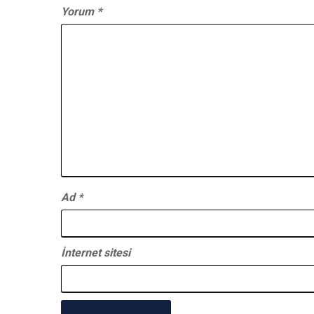
Yorum
*
Ad
*
İnternet sitesi