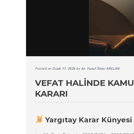
Posted on
Ocak 17, 2026
by
Av. Yusuf Enes ARSLAN
VEFAT HALINDE KAMU
KARARI
Yargıtay Karar Künyesi