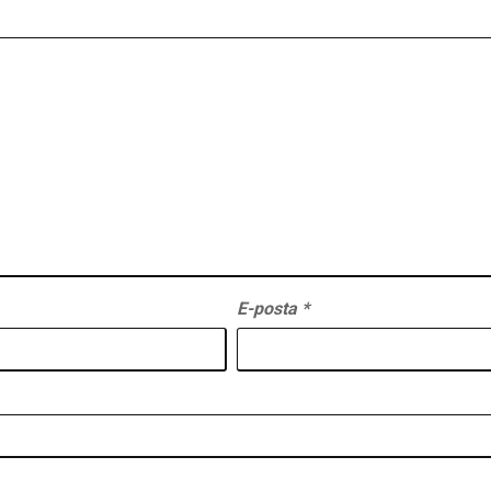
E-posta
*