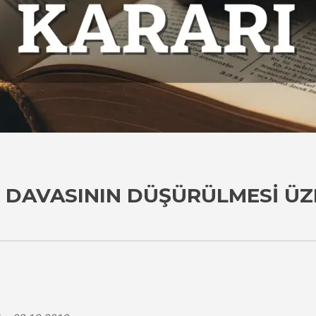
 DAVASININ DÜŞÜRÜLMESI ÜZ