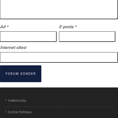
Ad
*
E-posta
*
İnternet sitesi
Hakkımızda
Gizlilik Politikası