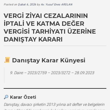
Posted on
Şubat 6, 2026
by
Av. Yusuf Enes ARSLAN
VERGI ZIYAI CEZALARININ
İPTALI VE KATMA DEĞER
VERGISI TARHIYATI ÜZERINE
DANIŞTAY KARARI
Danıştay Karar Künyesi
9. Daire – 2023/2759 – 2023/3272 – 28.09.2023
Karar Özeti
Danıştay, davacı şirketin 2013 yılına ait defter ve belgelerin