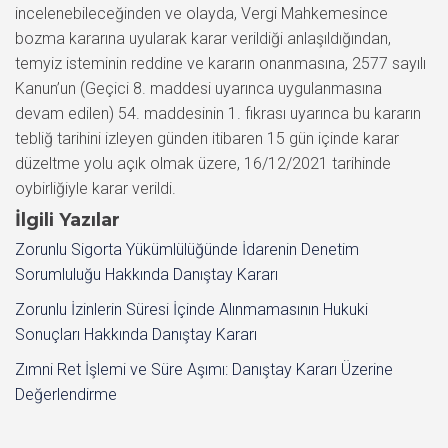
incelenebileceğinden ve olayda, Vergi Mahkemesince
bozma kararına uyularak karar verildiği anlaşıldığından,
temyiz isteminin reddine ve kararın onanmasına, 2577 sayılı
Kanun’un (Geçici 8. maddesi uyarınca uygulanmasına
devam edilen) 54. maddesinin 1. fıkrası uyarınca bu kararın
tebliğ tarihini izleyen günden itibaren 15 gün içinde karar
düzeltme yolu açık olmak üzere, 16/12/2021 tarihinde
oybirliğiyle karar verildi.
İlgili Yazılar
Zorunlu Sigorta Yükümlülüğünde İdarenin Denetim
Sorumluluğu Hakkında Danıştay Kararı
Zorunlu İzinlerin Süresi İçinde Alınmamasının Hukuki
Sonuçları Hakkında Danıştay Kararı
Zımni Ret İşlemi ve Süre Aşımı: Danıştay Kararı Üzerine
Değerlendirme