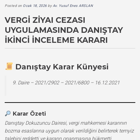
Posted on
Ocak 18, 2026
by
Av. Yusuf Enes ARSLAN
VERGI ZIYAI CEZASI
UYGULAMASINDA DANIŞTAY
İKINCI İNCELEME KARARI
Danıştay Karar Künyesi
9. Daire – 2021/2902 – 2021/6800 – 16.12.2021
Karar Özeti
Danıştay Dokuzuncu Dairesi, vergi mahkemesi kararının
bozma esaslarına uygun olarak verildiğini belirterek temyiz
talebini reddetti ve kararın onanmasına hükmetti.