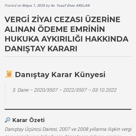
Posted on
Mayıs 1, 2025
by
Av. Yusuf Enes ARSLAN
VERGI ZIYAI CEZASI ÜZERINE
ALINAN ÖDEME EMRININ
HUKUKA AYKIRILIĞI HAKKINDA
DANIŞTAY KARARI
Danıştay Karar Künyesi
3. Daire – 2020/3507 – 2022/3507 – 03.10.2022
Karar Özeti
Danıştay Üçüncü Dairesi, 2007 ve 2008 yıllarına ilişkin vergi