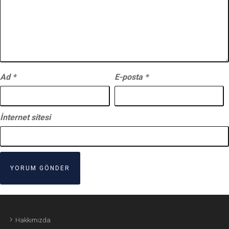
Ad
*
E-posta
*
İnternet sitesi
Hakkımızda