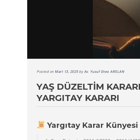
Posted on
Mart 13, 2025
by
Av. Yusuf Enes ARSLAN
YAŞ DÜZELTIM KARAR
YARGITAY KARARI
Yargıtay Karar Künyesi