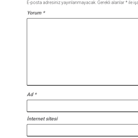
E-posta adresiniz yayınlanmayacak.
Gerekli alanlar
*
ile i
Yorum
*
Ad
*
İnternet sitesi