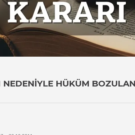
I NEDENIYLE HÜKÜM BOZULAN