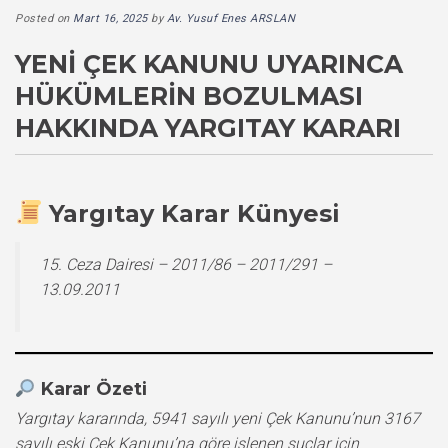
Posted on
Mart 16, 2025
by
Av. Yusuf Enes ARSLAN
YENI ÇEK KANUNU UYARINCA
HÜKÜMLERIN BOZULMASI
HAKKINDA YARGITAY KARARI
Yargıtay Karar Künyesi
15. Ceza Dairesi – 2011/86 – 2011/291 –
13.09.2011
Karar Özeti
Yargıtay kararında, 5941 sayılı yeni Çek Kanunu’nun 3167
sayılı eski Çek Kanunu’na göre işlenen suçlar için