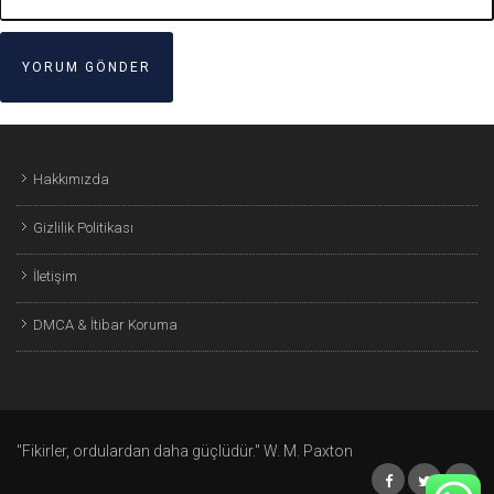
Hakkımızda
Gizlilik Politikası
İletişim
DMCA & İtibar Koruma
"Fikirler, ordulardan daha güçlüdür." W. M. Paxton