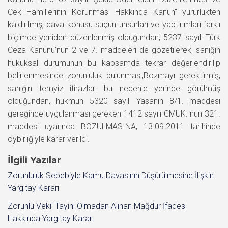
Çek Hamillerinin Korunması Hakkında Kanun” yürürlükten
kaldırılmış, dava konusu suçun unsurları ve yaptırımları farklı
biçimde yeniden düzenlenmiş olduğundan; 5237 sayılı Türk
Ceza Kanunu’nun 2 ve 7. maddeleri de gözetilerek, sanığın
hukuksal durumunun bu kapsamda tekrar değerlendirilip
belirlenmesinde zorunluluk bulunması,Bozmayı gerektirmiş,
sanığın temyiz itirazları bu nedenle yerinde görülmüş
olduğundan, hükmün 5320 sayılı Yasanın 8/1. maddesi
gereğince uygulanması gereken 1412 sayılı CMUK. nun 321.
maddesi uyarınca BOZULMASINA, 13.09.2011 tarihinde
oybirliğiyle karar verildi.
İlgili Yazılar
Zorunluluk Sebebiyle Kamu Davasının Düşürülmesine İlişkin
Yargıtay Kararı
Zorunlu Vekil Tayini Olmadan Alınan Mağdur İfadesi
Hakkında Yargıtay Kararı