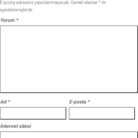
E-posta adresiniz yayınlanmayacak.
Gerekli alanlar
*
ile
işaretlenmişlerdir
Yorum
*
Ad
*
E-posta
*
İnternet sitesi