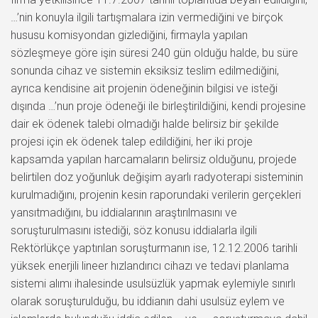
…’nin konuyla ilgili tartışmalara izin vermediğini ve birçok
hususu komisyondan gizlediğini, firmayla yapılan
sözleşmeye göre işin süresi 240 gün olduğu halde, bu süre
sonunda cihaz ve sistemin eksiksiz teslim edilmediğini,
ayrıca kendisine ait projenin ödeneğinin bilgisi ve isteği
dışında …’nun proje ödeneği ile birleştirildiğini, kendi projesine
dair ek ödenek talebi olmadığı halde belirsiz bir şekilde
projesi için ek ödenek talep edildiğini, her iki proje
kapsamda yapılan harcamaların belirsiz olduğunu, projede
belirtilen doz yoğunluk değişim ayarlı radyoterapi sisteminin
kurulmadığını, projenin kesin raporundaki verilerin gerçekleri
yansıtmadığını, bu iddialarının araştırılmasını ve
soruşturulmasını istediği, söz konusu iddialarla ilgili
Rektörlükçe yaptırılan soruşturmanın ise, 12.12.2006 tarihli
yüksek enerjili lineer hızlandırıcı cihazı ve tedavi planlama
sistemi alımı ihalesinde usulsüzlük yapmak eylemiyle sınırlı
olarak soruşturulduğu, bu iddianın dahi usulsüz eylem ve