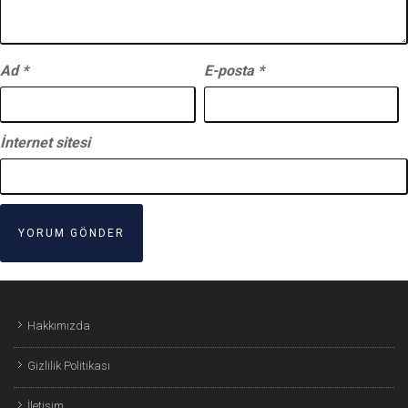
Ad
*
E-posta
*
İnternet sitesi
Hakkımızda
Gizlilik Politikası
İletişim