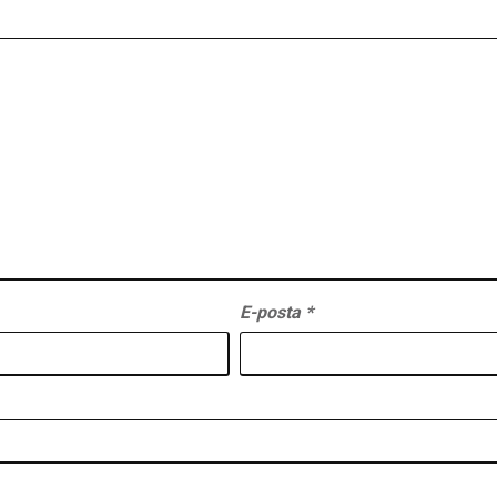
E-posta
*