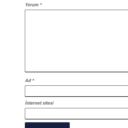
Yorum
*
Ad
*
İnternet sitesi