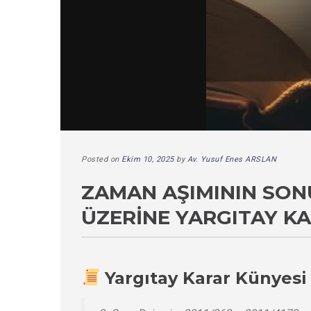
Posted on
Ekim 10, 2025
by
Av. Yusuf Enes ARSLAN
ZAMAN AŞIMININ SO
ÜZERINE YARGITAY K
Yargıtay Karar Künyesi