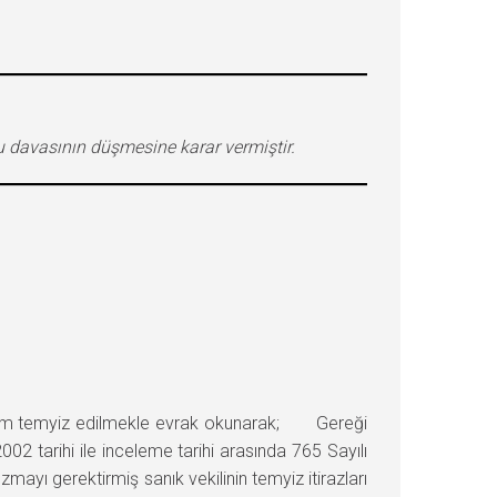
davasının düşmesine karar vermiştir.
m temyiz edilmekle evrak okunarak; Gereği
002 tarihi ile inceleme tarihi arasında 765 Sayılı
ı gerektirmiş sanık vekilinin temyiz itirazları