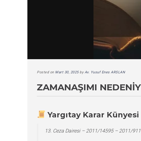
Posted on
Mart 30, 2025
by
Av. Yusuf Enes ARSLAN
ZAMANAŞIMI NEDENIY
Yargıtay Karar Künyesi
13. Ceza Dairesi – 2011/14595 – 2011/911