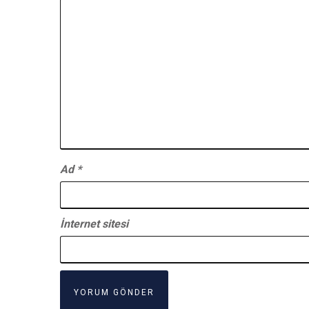
Ad
*
İnternet sitesi