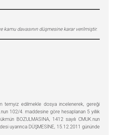
e kamu davasının düşmesine karar verilmiştir.
temyiz edilmekle dosya incelenerek, gereği
TCK.nun 102/4. maddesine göre hesaplanan 5 yıllık
la, hükmün BOZULMASINA, 1412 sayılı CMUK.nun
maddesi uyarınca DÜŞMESİNE, 15.12.2011 gününde