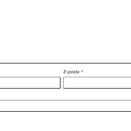
E-posta
*