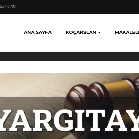
 257 5707
ANA SAYFA
KOÇARSLAN
MAKALEL