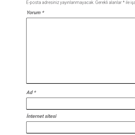
E-posta adresiniz yayınlanmayacak.
Gerekli alanlar
*
ile i
Yorum
*
Ad
*
İnternet sitesi