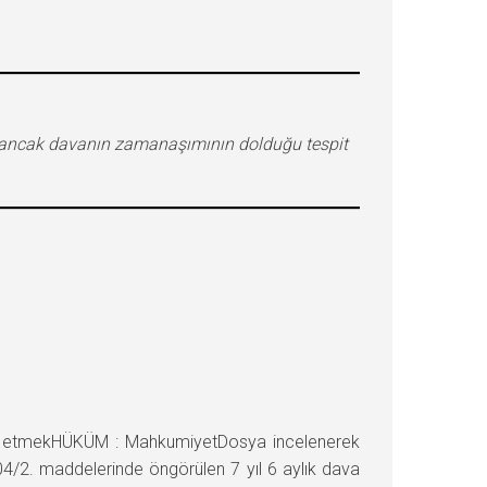
, ancak davanın zamanaşımının dolduğu tespit
in etmekHÜKÜM : MahkumiyetDosya incelenerek
4/2. maddelerinde öngörülen 7 yıl 6 aylık dava