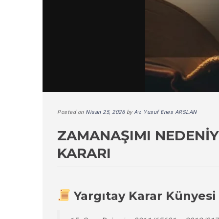
Posted on
Nisan 25, 2026
by
Av. Yusuf Enes ARSLAN
ZAMANAŞIMI NEDENIY
KARARI
Yargıtay Karar Künyesi