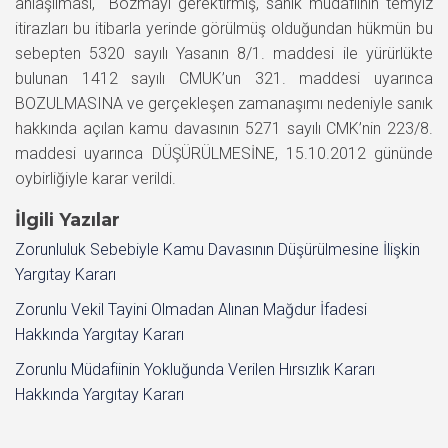
anlaşılması, Bozmayı gerektirmiş, sanık müdafiinin temyiz
itirazları bu itibarla yerinde görülmüş olduğundan hükmün bu
sebepten 5320 sayılı Yasanın 8/1. maddesi ile yürürlükte
bulunan 1412 sayılı CMUK’un 321. maddesi uyarınca
BOZULMASINA ve gerçekleşen zamanaşımı nedeniyle sanık
hakkında açılan kamu davasının 5271 sayılı CMK’nin 223/8.
maddesi uyarınca DÜŞÜRÜLMESİNE, 15.10.2012 gününde
oybirliğiyle karar verildi.
İlgili Yazılar
Zorunluluk Sebebiyle Kamu Davasının Düşürülmesine İlişkin
Yargıtay Kararı
Zorunlu Vekil Tayini Olmadan Alınan Mağdur İfadesi
Hakkında Yargıtay Kararı
Zorunlu Müdafiinin Yokluğunda Verilen Hırsızlık Kararı
Hakkında Yargıtay Kararı