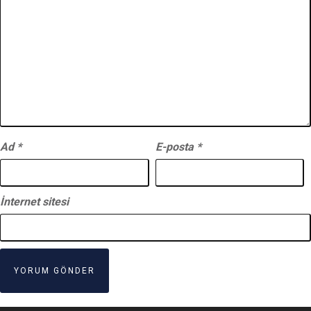
Ad
*
E-posta
*
İnternet sitesi