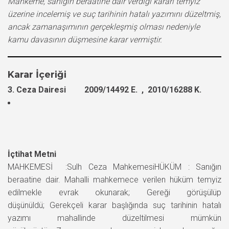
Mahkeme, sanığın beraatine dair verdiği kararı temyiz
üzerine incelemiş ve suç tarihinin hatalı yazımını düzeltmiş,
ancak zamanaşımının gerçekleşmiş olması nedeniyle
kamu davasının düşmesine karar vermiştir.
Karar İçeriği
3. Ceza Dairesi 2009/14492 E. , 2010/16288 K.
İçtihat Metni
MAHKEMESİ :Sulh Ceza MahkemesiHÜKÜM : Sanığın
beraatine dair. Mahalli mahkemece verilen hüküm temyiz
edilmekle evrak okunarak; Gereği görüşülüp
düşünüldü; Gerekçeli karar başlığında suç tarihinin hatalı
yazımı mahallinde düzeltilmesi mümkün