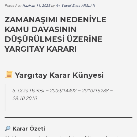
Posted on
Haziran 11, 2025
by
Av. Yusuf Enes ARSLAN
ZAMANAŞIMI NEDENIYLE
KAMU DAVASININ
DÜŞÜRÜLMESI ÜZERINE
YARGITAY KARARI
Yargıtay Karar Künyesi
3. Ceza Dairesi – 2009/14492 – 2010/16288 –
28.10.2010
Karar Özeti