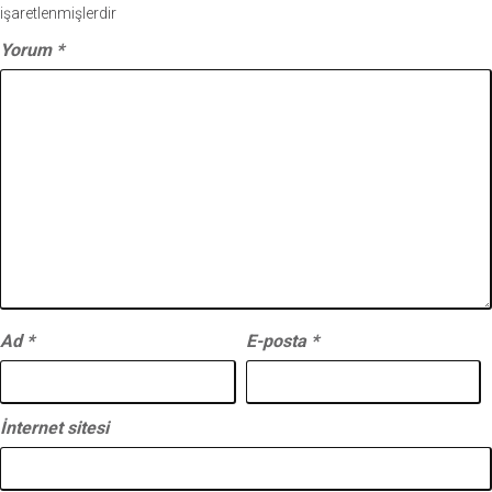
işaretlenmişlerdir
Yorum
*
Ad
*
E-posta
*
İnternet sitesi