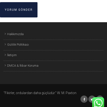
Hakkımızda
Gizlilik Politikası
İletişim
DMCA & İtibar Koruma
"Fikirler, ordulardan daha güçlüdür." W. M. Paxton