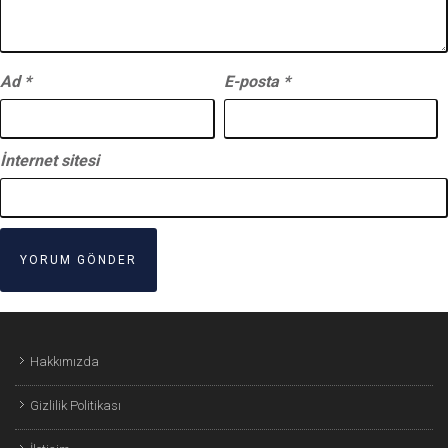
Ad
*
E-posta
*
İnternet sitesi
Hakkımızda
Gizlilik Politikası