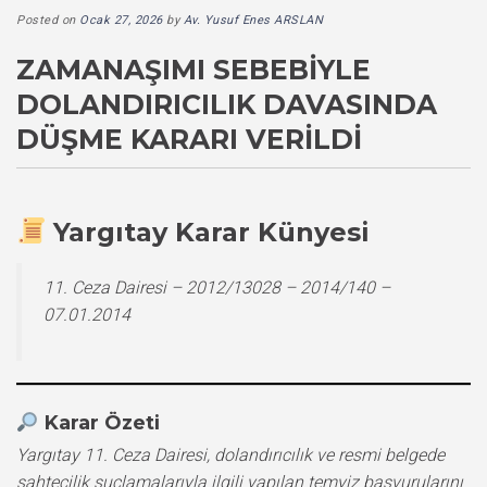
Posted on
Ocak 27, 2026
by
Av. Yusuf Enes ARSLAN
ZAMANAŞIMI SEBEBIYLE
DOLANDIRICILIK DAVASINDA
DÜŞME KARARI VERILDI
Yargıtay Karar Künyesi
11. Ceza Dairesi – 2012/13028 – 2014/140 –
07.01.2014
Karar Özeti
Yargıtay 11. Ceza Dairesi, dolandırıcılık ve resmi belgede
sahtecilik suçlamalarıyla ilgili yapılan temyiz başvurularını