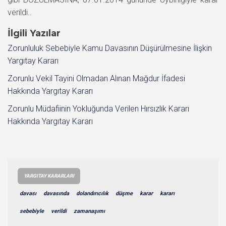
verildi..
İlgili Yazılar
Zorunluluk Sebebiyle Kamu Davasının Düşürülmesine İlişkin
Yargıtay Kararı
Zorunlu Vekil Tayini Olmadan Alınan Mağdur İfadesi
Hakkında Yargıtay Kararı
Zorunlu Müdafiinin Yokluğunda Verilen Hırsızlık Kararı
Hakkında Yargıtay Kararı
YARGITAY KARARLARI
davası
davasında
dolandırıcılık
düşme
karar
kararı
sebebiyle
verildi
zamanaşımı