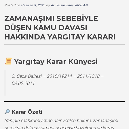
Posted on
Haziran 9, 2025
by
Av. Yusuf Enes ARSLAN
ZAMANAŞIMI SEBEBIYLE
DÜŞEN KAMU DAVASI
HAKKINDA YARGITAY KARARI
Yargıtay Karar Künyesi
3. Ceza Dairesi – 2010/19214 – 2011/1318 –
03.02.2011
Karar Özeti
Sanığın mahkumiyetine dair verilen hüküm, zamanaşımı
süresinin dolmuş olması sebebiyle bozulmuş ve kamu