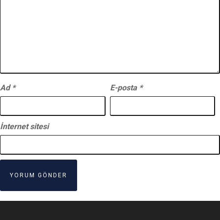
Ad
*
E-posta
*
İnternet sitesi