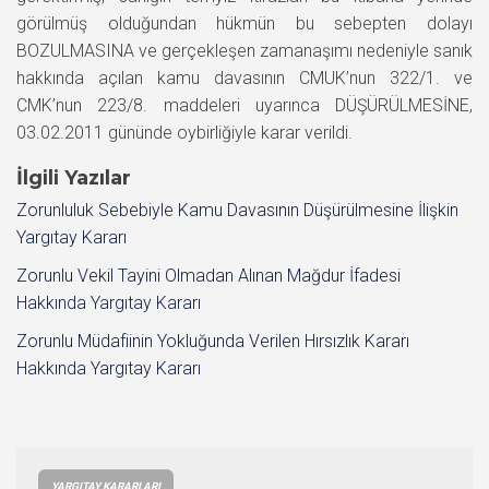
görülmüş olduğundan hükmün bu sebepten dolayı
BOZULMASINA ve gerçekleşen zamanaşımı nedeniyle sanık
hakkında açılan kamu davasının CMUK’nun 322/1. ve
CMK’nun 223/8. maddeleri uyarınca DÜŞÜRÜLMESİNE,
03.02.2011 gününde oybirliğiyle karar verildi.
İlgili Yazılar
Zorunluluk Sebebiyle Kamu Davasının Düşürülmesine İlişkin
Yargıtay Kararı
Zorunlu Vekil Tayini Olmadan Alınan Mağdur İfadesi
Hakkında Yargıtay Kararı
Zorunlu Müdafiinin Yokluğunda Verilen Hırsızlık Kararı
Hakkında Yargıtay Kararı
YARGITAY KARARLARI