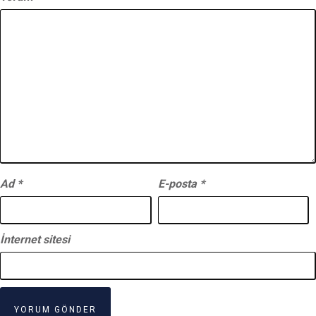
Ad
*
E-posta
*
İnternet sitesi