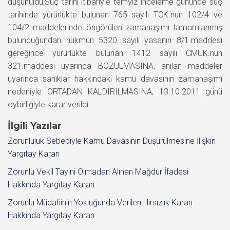
düşünüldü;Suç tarihi itibariyle temyiz inceleme gününde suç
tarihinde yürürlükte bulunan 765 sayılı TCK.nun 102/4 ve
104/2 maddelerinde öngörülen zamanaşımı tamamlanmış
bulunduğundan hükmün 5320 sayılı yasanın 8/1.maddesi
gereğince yürürlükte bulunan 1412 sayılı CMUK.nun
321.maddesi uyarınca BOZULMASINA, anılan maddeler
uyarınca sanıklar hakkındaki kamu davasının zamanaşımı
nedeniyle ORTADAN KALDIRILMASINA, 13.10.2011 günü
oybirliğiyle karar verildi.
İlgili Yazılar
Zorunluluk Sebebiyle Kamu Davasının Düşürülmesine İlişkin
Yargıtay Kararı
Zorunlu Vekil Tayini Olmadan Alınan Mağdur İfadesi
Hakkında Yargıtay Kararı
Zorunlu Müdafiinin Yokluğunda Verilen Hırsızlık Kararı
Hakkında Yargıtay Kararı