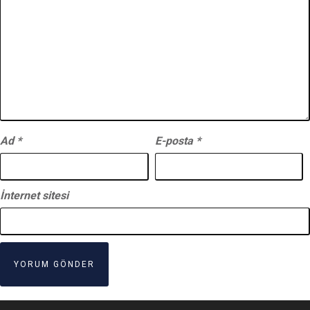
Ad
*
E-posta
*
İnternet sitesi