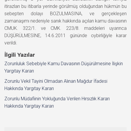
itirazları bu itibarla yerinde görülmüş olduğundan hükmün bu
sebepten dolayı BOZULMASINA, ve gerçekleşen
zamanaşımı nedeniyle sanık hakkında açılan kamu davasının
CMUK. 322/1. ve CMK. 223/8. maddeleri uyarınca
DÜŞÜRÜLMESİNE, 14.6.2011 gününde oybirliğiyle karar
verildi.
İlgili Yazılar
Zorunluluk Sebebiyle Kamu Davasının Düşürülmesine İlişkin
Yargıtay Kararı
Zorunlu Vekil Tayini Olmadan Alınan Mağdur İfadesi
Hakkında Yargıtay Kararı
Zorunlu Müdafiinin Yokluğunda Verilen Hırsızlık Kararı
Hakkında Yargıtay Kararı