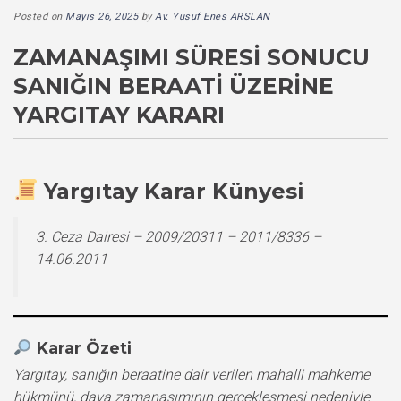
Posted on
Mayıs 26, 2025
by
Av. Yusuf Enes ARSLAN
ZAMANAŞIMI SÜRESI SONUCU
SANIĞIN BERAATI ÜZERINE
YARGITAY KARARI
Yargıtay Karar Künyesi
3. Ceza Dairesi – 2009/20311 – 2011/8336 –
14.06.2011
Karar Özeti
Yargıtay, sanığın beraatine dair verilen mahalli mahkeme
hükmünü, dava zamanaşımının gerçekleşmesi nedeniyle