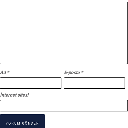
Ad
*
E-posta
*
İnternet sitesi