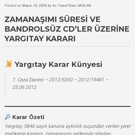
Posted on
Mayıs 10, 2026
by
Av. Yusuf Enes ARSLAN
ZAMANAŞIMI SÜRESI VE
BANDROLSÜZ CD’LER ÜZERINE
YARGITAY KARARI
Yargıtay Karar Künyesi
7. Ceza Dairesi – 2012/5350 – 2012/19481 –
25.06.2012
Karar Özeti
Yargıtay, 5846 sayılı kanuna aykırılık suçundan verilen yerel
mahkeme kararını, zamanaşımı nedeniyle ortadan