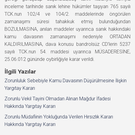
inceleme tarihinde sanık lehine hükümler taşıyan 765 sayılı
TCK.nun 102/4 ve 104/2. maddelerinde öngörülen
zamanaşımı süresi tahakkuk etmiş bulunduğundan
BOZULMASINA, anılan maddeler uyarınca sanık hakkındaki
kamu davasının zamanaşımı nedeniyle ORTADAN
KALDIRILMASINA, dava konusu bandrolsüz CD’lerin 5237
sayılı TCK.nun 54. maddesi uyarınca MÜSADERESİNE,
25.06.012 gününde oybirliğiyle karar verildi.
İlgili Yazılar
Zorunluluk Sebebiyle Kamu Davasının Düşürülmesine İlişkin
Yargıtay Kararı
Zorunlu Vekil Tayini Olmadan Alınan Mağdur İfadesi
Hakkında Yargıtay Kararı
Zorunlu Müdafiinin Yokluğunda Verilen Hırsızlık Kararı
Hakkında Yargıtay Kararı