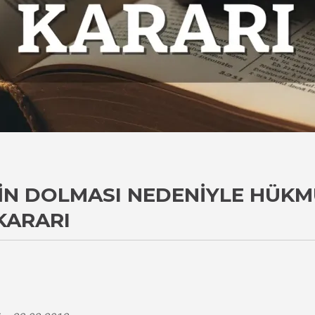
IN DOLMASI NEDENIYLE HÜK
KARARI