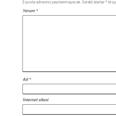
E-posta adresiniz yayınlanmayacak.
Gerekli alanlar
*
ile i
Yorum
*
Ad
*
İnternet sitesi