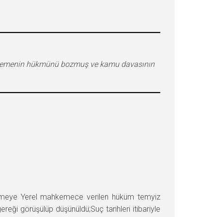
mahkemenin hükmünü bozmuş ve kamu davasının
emeye Yerel mahkemece verilen hüküm temyiz
reği görüşülüp düşünüldü;Suç tarihleri itibariyle