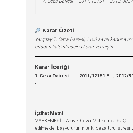
7. Ceza Dairesi – 2011/12151 – 2012/3027
Karar Özeti
Yargıtay 7. Ceza Dairesi, 1163 sayılı kanun
ortadan kaldırılmasına karar vermiştir.
Karar İçeriği
7. Ceza Dairesi 2011/12151 E. , 2012/30
İçtihat Metni
MAHKEMESİ :Asliye Ceza MahkemesiSUÇ : 116
edilmekle; başvurunun nitelik, ceza türü, süresi