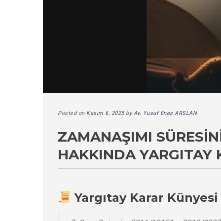
Posted on
Kasım 6, 2025
by
Av. Yusuf Enes ARSLAN
ZAMANAŞIMI SÜRESIN
HAKKINDA YARGITAY 
Yargıtay Karar Künyesi