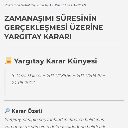
Posted on
Şubat 16, 2026
by
Av. Yusuf Enes ARSLAN
ZAMANAŞIMI SÜRESININ
GERÇEKLEŞMESI ÜZERINE
YARGITAY KARARI
Yargıtay Karar Künyesi
3. Ceza Dairesi – 2012/13856 – 2012/20449 –
21.05.2012
Karar Özeti
Yargıtay, sanığın suç tarihinden itibaren belirlenen
zamanaşımı süresinin dolmuş olduğunu belirterek,