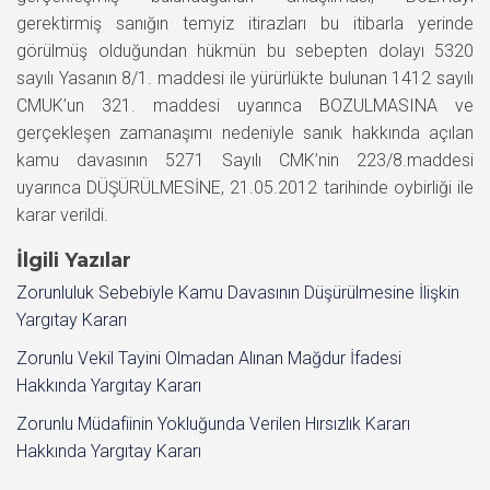
gerektirmiş sanığın temyiz itirazları bu itibarla yerinde
görülmüş olduğundan hükmün bu sebepten dolayı 5320
sayılı Yasanın 8/1. maddesi ile yürürlükte bulunan 1412 sayılı
CMUK’un 321. maddesi uyarınca BOZULMASINA ve
gerçekleşen zamanaşımı nedeniyle sanık hakkında açılan
kamu davasının 5271 Sayılı CMK’nin 223/8.maddesi
uyarınca DÜŞÜRÜLMESİNE, 21.05.2012 tarihinde oybirliği ile
karar verildi.
İlgili Yazılar
Zorunluluk Sebebiyle Kamu Davasının Düşürülmesine İlişkin
Yargıtay Kararı
Zorunlu Vekil Tayini Olmadan Alınan Mağdur İfadesi
Hakkında Yargıtay Kararı
Zorunlu Müdafiinin Yokluğunda Verilen Hırsızlık Kararı
Hakkında Yargıtay Kararı