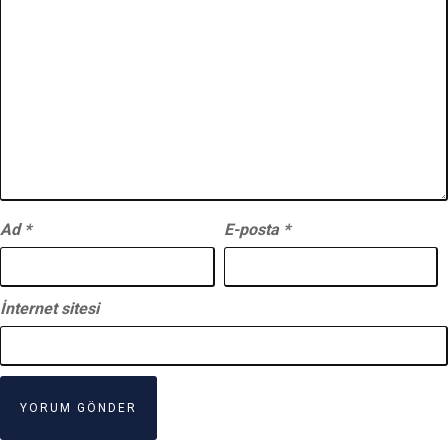
Ad
*
E-posta
*
İnternet sitesi