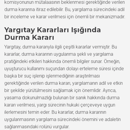
komisyonunun mütalaasının beklenmesi gerektiğinde verilen
durma kararına itiraz edilebilir. Bu, yargılama sürecindeki adil
bir inceleme ve karar verilmesi için önemli bir mekanizmadır.
Yargıtay Kararları Işığında
Durma Kararı
Yargıtay, durma kararıyla ilgili çeşitli kararlar vermiştir. Bu
kararlar, durma kararının uygulanma şekli ve yargılama
pratiğindeki etkileri hakkında önemli bilgiler sunar. Örneğin,
uyuşturucu kullanımı suçundan dolayı erteleme süresi içinde
başka bir suç işlenip işlenmediğinin araştırılması
gerektiğinde verilen durma kararı, yargılamanın adil ve etkin
bir şekilde yürütülmesini sağlamak için önemlidir. Ayrıca,
yasama dokunulmazlığı bulunan bir sanık hakkında durma
kararı verilmesi, yargı sürecinin hukuki çerçeveye uygun
ilerlemesini temin eder. Bu kararlar, durma kararının
uygulanmasının yargılama sürecindeki önemini ve adaletin
sağlanmasındaki rolünü vurgular.