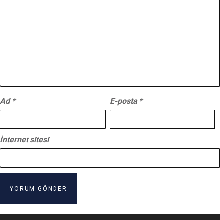
Ad
*
E-posta
*
İnternet sitesi