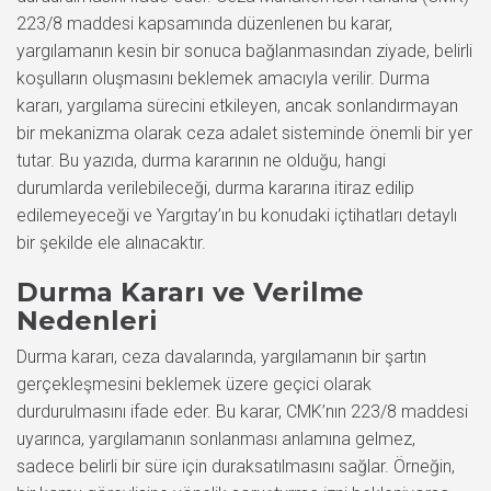
223/8 maddesi kapsamında düzenlenen bu karar,
yargılamanın kesin bir sonuca bağlanmasından ziyade, belirli
koşulların oluşmasını beklemek amacıyla verilir. Durma
kararı, yargılama sürecini etkileyen, ancak sonlandırmayan
bir mekanizma olarak ceza adalet sisteminde önemli bir yer
tutar. Bu yazıda, durma kararının ne olduğu, hangi
durumlarda verilebileceği, durma kararına itiraz edilip
edilemeyeceği ve Yargıtay’ın bu konudaki içtihatları detaylı
bir şekilde ele alınacaktır.
Durma Kararı ve Verilme
Nedenleri
Durma kararı, ceza davalarında, yargılamanın bir şartın
gerçekleşmesini beklemek üzere geçici olarak
durdurulmasını ifade eder. Bu karar, CMK’nın 223/8 maddesi
uyarınca, yargılamanın sonlanması anlamına gelmez,
sadece belirli bir süre için duraksatılmasını sağlar. Örneğin,