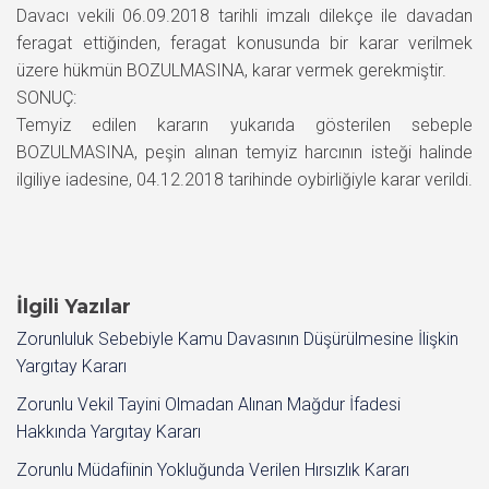
Davacı vekili 06.09.2018 tarihli imzalı dilekçe ile davadan
feragat ettiğinden, feragat konusunda bir karar verilmek
üzere hükmün BOZULMASINA, karar vermek gerekmiştir.
SONUÇ:
Temyiz edilen kararın yukarıda gösterilen sebeple
BOZULMASINA, peşin alınan temyiz harcının isteği halinde
ilgiliye iadesine, 04.12.2018 tarihinde oybirliğiyle karar verildi.
İlgili Yazılar
Zorunluluk Sebebiyle Kamu Davasının Düşürülmesine İlişkin
Yargıtay Kararı
Zorunlu Vekil Tayini Olmadan Alınan Mağdur İfadesi
Hakkında Yargıtay Kararı
Zorunlu Müdafiinin Yokluğunda Verilen Hırsızlık Kararı