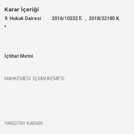
Karar İçeriği
9. Hukuk Dairesi 2016/10232 E. , 2018/22185 K.
İçtihat Metni
MAHKEMESİ :İŞ MAHKEMESİ
YARGITAY KARARI