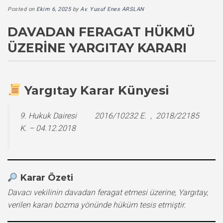
Posted on
Ekim 6, 2025
by
Av. Yusuf Enes ARSLAN
DAVADAN FERAGAT HÜKMÜ
ÜZERINE YARGITAY KARARI
Yargıtay Karar Künyesi
9. Hukuk Dairesi 2016/10232 E. , 2018/22185
K. – 04.12.2018
Karar Özeti
Davacı vekilinin davadan feragat etmesi üzerine, Yargıtay,
verilen kararı bozma yönünde hüküm tesis etmiştir.