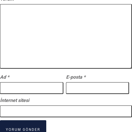
Ad
*
E-posta
*
İnternet sitesi