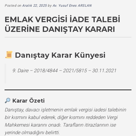
Posted on
Aralık 22, 2025
by
Av. Yusuf Enes ARSLAN
EMLAK VERGISI İADE TALEBI
ÜZERINE DANIŞTAY KARARI
Danıştay Karar Künyesi
9. Daire – 2018/4844 – 2021/5815 – 30.11.2021
Karar Özeti
Danıştay, davacı işletmenin emlak vergisi iadesi talebinin
bir kısmını kabul ederek, diğer kısmını reddeden Vergi
Mahkemesi kararını onadı. Tarafların itirazlarının ise
yerinde olmadığını belirtti.