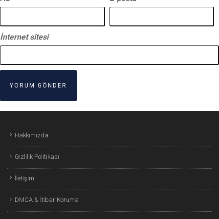
İnternet sitesi
Hakkımızda
Gizlilik Politikası
İletişim
DMCA & İtibar Koruma