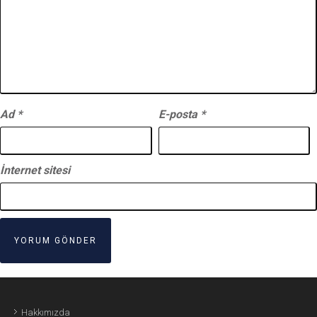
Ad
*
E-posta
*
İnternet sitesi
Hakkımızda