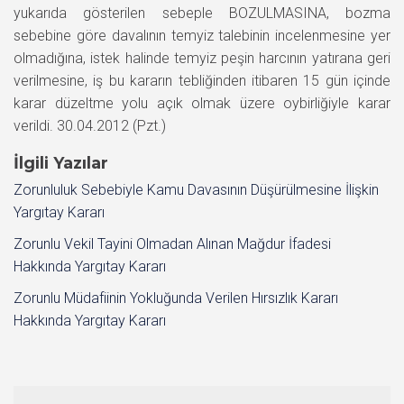
yukarıda gösterilen sebeple BOZULMASINA, bozma
sebebine göre davalının temyiz talebinin incelenmesine yer
olmadığına, istek halinde temyiz peşin harcının yatırana geri
verilmesine, iş bu kararın tebliğinden itibaren 15 gün içinde
karar düzeltme yolu açık olmak üzere oybirliğiyle karar
verildi. 30.04.2012 (Pzt.)
İlgili Yazılar
Zorunluluk Sebebiyle Kamu Davasının Düşürülmesine İlişkin
Yargıtay Kararı
Zorunlu Vekil Tayini Olmadan Alınan Mağdur İfadesi
Hakkında Yargıtay Kararı
Zorunlu Müdafiinin Yokluğunda Verilen Hırsızlık Kararı
Hakkında Yargıtay Kararı