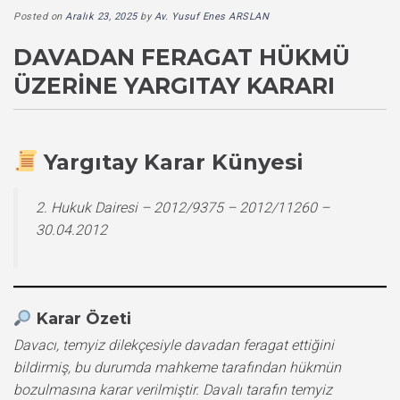
Posted on
Aralık 23, 2025
by
Av. Yusuf Enes ARSLAN
DAVADAN FERAGAT HÜKMÜ
ÜZERINE YARGITAY KARARI
Yargıtay Karar Künyesi
2. Hukuk Dairesi – 2012/9375 – 2012/11260 –
30.04.2012
Karar Özeti
Davacı, temyiz dilekçesiyle davadan feragat ettiğini
bildirmiş, bu durumda mahkeme tarafından hükmün
bozulmasına karar verilmiştir. Davalı tarafın temyiz