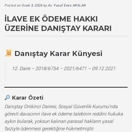
Posted on
Ocak 3, 2026
by
Av. Yusuf Enes ARSLAN
İLAVE EK ÖDEME HAKKI
ÜZERINE DANIŞTAY KARARI
Danıştay Karar Künyesi
12. Daire – 2018/6754 – 2021/6471 – 09.12.2021
Karar Özeti
Danıştay Onikinci Dairesi, Sosyal Güvenlik Kurumu’nda
görevli davacının ilave ek ödeme talebinin reddini hukuka
aykırı bularak, yoksun kalınan parasal hakların yasal
faiziyle ödenmesi gerektiğine hükmetmiştir.