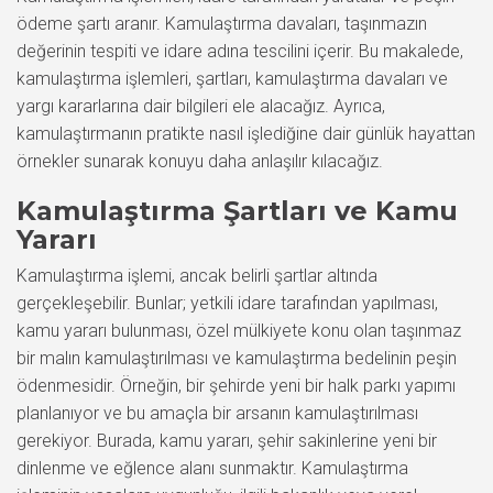
ödeme şartı aranır. Kamulaştırma davaları, taşınmazın
değerinin tespiti ve idare adına tescilini içerir. Bu makalede,
kamulaştırma işlemleri, şartları, kamulaştırma davaları ve
yargı kararlarına dair bilgileri ele alacağız. Ayrıca,
kamulaştırmanın pratikte nasıl işlediğine dair günlük hayattan
örnekler sunarak konuyu daha anlaşılır kılacağız.
Kamulaştırma Şartları ve Kamu
Yararı
Kamulaştırma işlemi, ancak belirli şartlar altında
gerçekleşebilir. Bunlar; yetkili idare tarafından yapılması,
kamu yararı bulunması, özel mülkiyete konu olan taşınmaz
bir malın kamulaştırılması ve kamulaştırma bedelinin peşin
ödenmesidir. Örneğin, bir şehirde yeni bir halk parkı yapımı
planlanıyor ve bu amaçla bir arsanın kamulaştırılması
gerekiyor. Burada, kamu yararı, şehir sakinlerine yeni bir
dinlenme ve eğlence alanı sunmaktır. Kamulaştırma