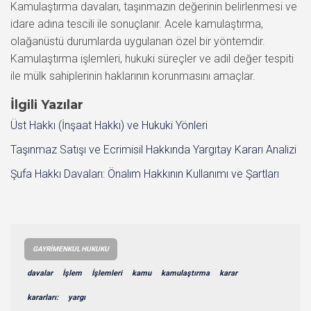
Kamulaştırma davaları, taşınmazın değerinin belirlenmesi ve
idare adına tescili ile sonuçlanır. Acele kamulaştırma,
olağanüstü durumlarda uygulanan özel bir yöntemdir.
Kamulaştırma işlemleri, hukuki süreçler ve adil değer tespiti
ile mülk sahiplerinin haklarının korunmasını amaçlar.
İlgili Yazılar
Üst Hakkı (İnşaat Hakkı) ve Hukuki Yönleri
Taşınmaz Satışı ve Ecrimisil Hakkında Yargıtay Kararı Analizi
Şufa Hakkı Davaları: Önalım Hakkının Kullanımı ve Şartları
GAYRIMENKUL HUKUKU
davalar
İşlem
İşlemleri
kamu
kamulaştırma
karar
kararları:
yargı