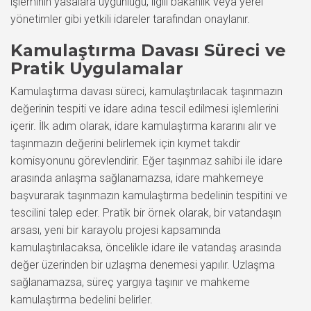
işleminin yasalara uygunluğu, ilgili bakanlık veya yerel
yönetimler gibi yetkili idareler tarafından onaylanır.
Kamulaştırma Davası Süreci ve
Pratik Uygulamalar
Kamulaştırma davası süreci, kamulaştırılacak taşınmazın
değerinin tespiti ve idare adına tescil edilmesi işlemlerini
içerir. İlk adım olarak, idare kamulaştırma kararını alır ve
taşınmazın değerini belirlemek için kıymet takdir
komisyonunu görevlendirir. Eğer taşınmaz sahibi ile idare
arasında anlaşma sağlanamazsa, idare mahkemeye
başvurarak taşınmazın kamulaştırma bedelinin tespitini ve
tescilini talep eder. Pratik bir örnek olarak, bir vatandaşın
arsası, yeni bir karayolu projesi kapsamında
kamulaştırılacaksa, öncelikle idare ile vatandaş arasında
değer üzerinden bir uzlaşma denemesi yapılır. Uzlaşma
sağlanamazsa, süreç yargıya taşınır ve mahkeme
kamulaştırma bedelini belirler.