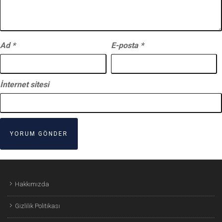
Ad
*
E-posta
*
İnternet sitesi
Hakkımızda
Gizlilik Politikası