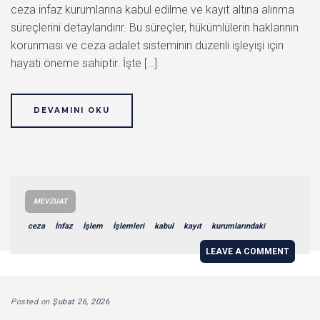
ceza infaz kurumlarına kabul edilme ve kayıt altına alınma
süreçlerini detaylandırır. Bu süreçler, hükümlülerin haklarının
korunması ve ceza adalet sisteminin düzenli işleyişi için
hayati öneme sahiptir. İşte […]
DEVAMINI OKU
MEVZUAT
ceza
İnfaz
İşlem
İşlemleri
kabul
kayıt
kurumlarındaki
LEAVE A COMMENT
Posted on
Şubat 26, 2026