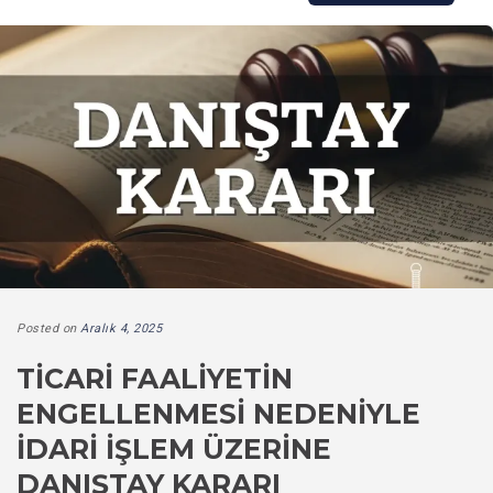
Posted on
Aralık 4, 2025
TICARI FAALIYETIN
ENGELLENMESI NEDENIYLE
İDARI İŞLEM ÜZERINE
DANIŞTAY KARARI