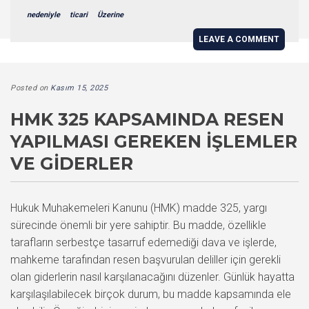
nedeniyle
ticari
Üzerine
LEAVE A COMMENT
Posted on
Kasım 15, 2025
HMK 325 KAPSAMINDA RESEN
YAPILMASI GEREKEN İŞLEMLER
VE GIDERLER
Hukuk Muhakemeleri Kanunu (HMK) madde 325, yargı
sürecinde önemli bir yere sahiptir. Bu madde, özellikle
tarafların serbestçe tasarruf edemediği dava ve işlerde,
mahkeme tarafından resen başvurulan deliller için gerekli
olan giderlerin nasıl karşılanacağını düzenler. Günlük hayatta
karşılaşılabilecek birçok durum, bu madde kapsamında ele