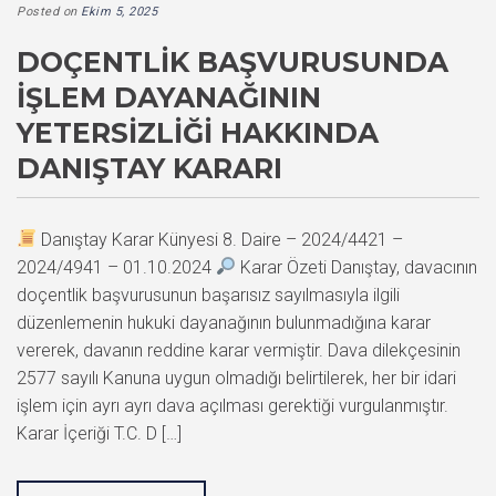
Posted on
Ekim 5, 2025
DOÇENTLIK BAŞVURUSUNDA
İŞLEM DAYANAĞININ
YETERSIZLIĞI HAKKINDA
DANIŞTAY KARARI
Danıştay Karar Künyesi 8. Daire – 2024/4421 –
2024/4941 – 01.10.2024
Karar Özeti Danıştay, davacının
doçentlik başvurusunun başarısız sayılmasıyla ilgili
düzenlemenin hukuki dayanağının bulunmadığına karar
vererek, davanın reddine karar vermiştir. Dava dilekçesinin
2577 sayılı Kanuna uygun olmadığı belirtilerek, her bir idari
işlem için ayrı ayrı dava açılması gerektiği vurgulanmıştır.
Karar İçeriği T.C. D […]