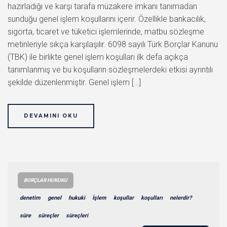
hazırladığı ve karşı tarafa müzakere imkanı tanımadan
sunduğu genel işlem koşullarını içerir. Özellikle bankacılık,
sigorta, ticaret ve tüketici işlemlerinde, matbu sözleşme
metinleriyle sıkça karşılaşılır. 6098 sayılı Türk Borçlar Kanunu
(TBK) ile birlikte genel işlem koşulları ilk defa açıkça
tanımlanmış ve bu koşulların sözleşmelerdeki etkisi ayrıntılı
şekilde düzenlenmiştir. Genel işlem […]
DEVAMINI OKU
BORÇLAR HUKUKU
denetim
genel
hukuki
İşlem
koşullar
koşulları
nelerdir?
süre
süreçler
süreçleri