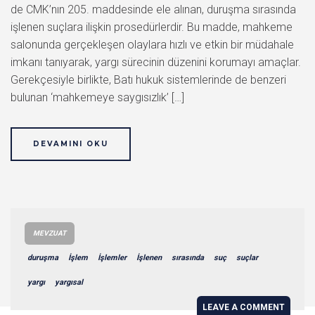
de CMK’nın 205. maddesinde ele alınan, duruşma sırasında
işlenen suçlara ilişkin prosedürlerdir. Bu madde, mahkeme
salonunda gerçekleşen olaylara hızlı ve etkin bir müdahale
imkanı tanıyarak, yargı sürecinin düzenini korumayı amaçlar.
Gerekçesiyle birlikte, Batı hukuk sistemlerinde de benzeri
bulunan ‘mahkemeye saygısızlık’ […]
DEVAMINI OKU
MEVZUAT
duruşma
İşlem
İşlemler
İşlenen
sırasında
suç
suçlar
yargı
yargısal
LEAVE A COMMENT