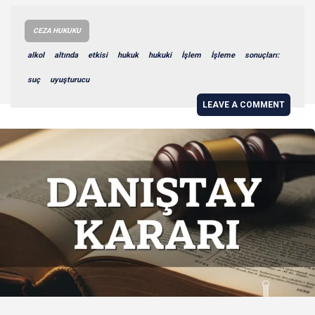
CEZA HUKUKU
alkol
altında
etkisi
hukuk
hukuki
İşlem
İşleme
sonuçları:
suç
uyuşturucu
LEAVE A COMMENT