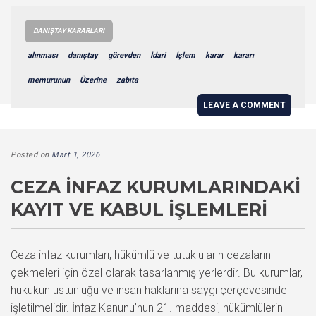
DANIŞTAY KARARLARI
alınması
danıştay
görevden
İdari
İşlem
karar
kararı
memurunun
Üzerine
zabıta
LEAVE A COMMENT
Posted on
Mart 1, 2026
CEZA İNFAZ KURUMLARINDAKI
KAYIT VE KABUL İŞLEMLERI
Ceza infaz kurumları, hükümlü ve tutukluların cezalarını
çekmeleri için özel olarak tasarlanmış yerlerdir. Bu kurumlar,
hukukun üstünlüğü ve insan haklarına saygı çerçevesinde
işletilmelidir. İnfaz Kanunu’nun 21. maddesi, hükümlülerin