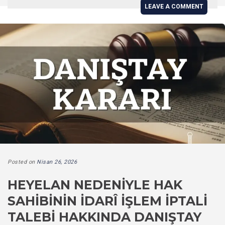
LEAVE A COMMENT
Posted on
Nisan 26, 2026
HEYELAN NEDENIYLE HAK
SAHIBININ İDARÎ İŞLEM İPTALI
TALEBI HAKKINDA DANIŞTAY