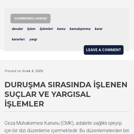
GAYRIMENKUL HUKUKU
davalar
İşlem
İşlemleri
kamu
kamulaştırma
karar
kararları:
yargı
LEAVE A COMMENT
Posted on
Ocak 6, 2026
DURUŞMA SIRASINDA İŞLENEN
SUÇLAR VE YARGISAL
İŞLEMLER
Ceza Muhakemesi Kanunu (CMK), adaletin sağlıklı işleyişi
için bir dizi düzenleme içermektedir. Bu düzenlemelerden biri