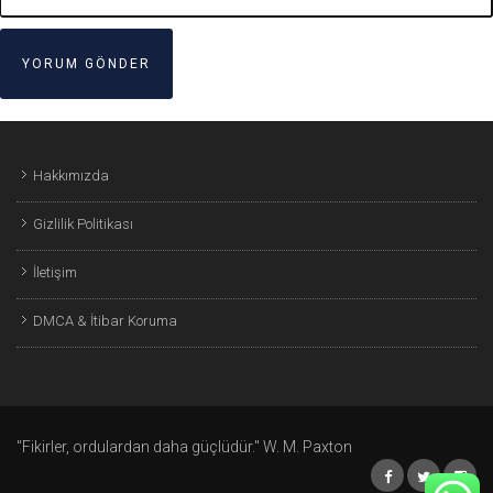
Hakkımızda
Gizlilik Politikası
İletişim
DMCA & İtibar Koruma
"Fikirler, ordulardan daha güçlüdür." W. M. Paxton