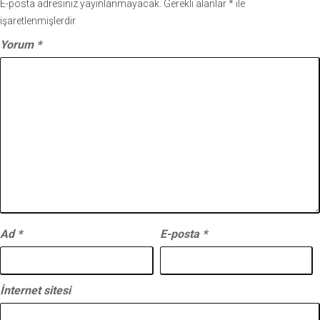
E-posta adresiniz yayınlanmayacak.
Gerekli alanlar
*
ile
işaretlenmişlerdir
Yorum
*
Ad
*
E-posta
*
İnternet sitesi