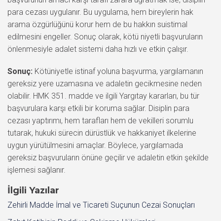
para cezası uygulanır. Bu uygulama, hem bireylerin hak
arama özgürlüğünü korur hem de bu hakkın suistimal
edilmesini engeller. Sonuç olarak, kötü niyetli başvuruların
önlenmesiyle adalet sistemi daha hızlı ve etkin çalışır.
Sonuç:
Kötüniyetle istinaf yoluna başvurma, yargılamanın
gereksiz yere uzamasına ve adaletin gecikmesine neden
olabilir. HMK 351. madde ve ilgili Yargıtay kararları, bu tür
başvurulara karşı etkili bir koruma sağlar. Disiplin para
cezası yaptırımı, hem tarafları hem de vekilleri sorumlu
tutarak, hukuki sürecin dürüstlük ve hakkaniyet ilkelerine
uygun yürütülmesini amaçlar. Böylece, yargılamada
gereksiz başvuruların önüne geçilir ve adaletin etkin şekilde
işlemesi sağlanır.
İlgili Yazılar
Zehirli Madde İmal ve Ticareti Suçunun Cezai Sonuçları