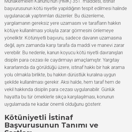
Muhakemeleri Kanunu’nun (HMK) 351. maddesi, istinaf
başvurusunun kötü niyetle yapıldığının tespit edilmesi halinde
uygulanacak yaptırımları düzenler. Bu düzenleme,
yargılamanın gereksiz yere uzamasını ve tarafların hakkın
kötüye kullanılması yoluyla zarar görmesini önlemeye
yöneliktir. Kötüniyetli başvuru, sadece davanın uzamasına
değil, aynı zamanda karşı tarafa da maddi ve manevi zarar
verebilir. Bu nedenle, kanun koyucu kötü niyetli davranışları
disiplin para cezası ile caydırmayı amaçlamıştır. Yargıtay
kararlarında da görüldüğü üzere, istinaf hakkı bir hak arama
yolu olmakla birlikte, bu hakkın dürüstlük kuralına uygun
şekilde kullanılması gerekir. Aksi halde, hem taraf hem de
vekil hakkında disiplin para cezası uygulanabilir. Günlük
hayatta bu tür örneklerle sıkça karşılaşılması, konunun
uygulamada ne kadar önemli olduğunu gösterir.
Kötüniyetli İstinaf
Başvurusunun Tanımı ve