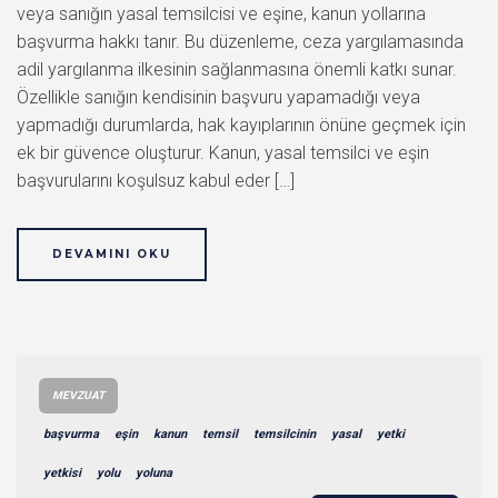
veya sanığın yasal temsilcisi ve eşine, kanun yollarına
başvurma hakkı tanır. Bu düzenleme, ceza yargılamasında
adil yargılanma ilkesinin sağlanmasına önemli katkı sunar.
Özellikle sanığın kendisinin başvuru yapamadığı veya
yapmadığı durumlarda, hak kayıplarının önüne geçmek için
ek bir güvence oluşturur. Kanun, yasal temsilci ve eşin
başvurularını koşulsuz kabul eder […]
DEVAMINI OKU
MEVZUAT
başvurma
eşin
kanun
temsil
temsilcinin
yasal
yetki
yetkisi
yolu
yoluna