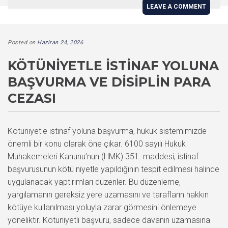
LEAVE A COMMENT
Posted on
Haziran 24, 2026
KÖTÜNIYETLE İSTINAF YOLUNA
BAŞVURMA VE DISIPLIN PARA
CEZASI
Kötüniyetle istinaf yoluna başvurma, hukuk sistemimizde
önemli bir konu olarak öne çıkar. 6100 sayılı Hukuk
Muhakemeleri Kanunu’nun (HMK) 351. maddesi, istinaf
başvurusunun kötü niyetle yapıldığının tespit edilmesi halinde
uygulanacak yaptırımları düzenler. Bu düzenleme,
yargılamanın gereksiz yere uzamasını ve tarafların hakkın
kötüye kullanılması yoluyla zarar görmesini önlemeye
yöneliktir. Kötüniyetli başvuru, sadece davanın uzamasına