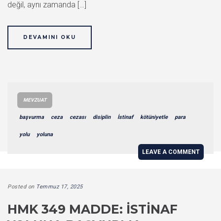
değil, aynı zamanda […]
DEVAMINI OKU
MEVZUAT
başvurma
ceza
cezası
disiplin
İstinaf
kötüniyetle
para
yolu
yoluna
LEAVE A COMMENT
Posted on
Temmuz 17, 2025
HMK 349 MADDE: İSTINAF