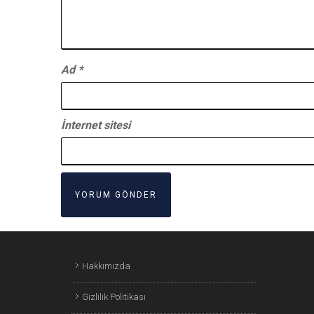
Ad
*
İnternet sitesi
Hakkımızda
Gizlilik Politikası