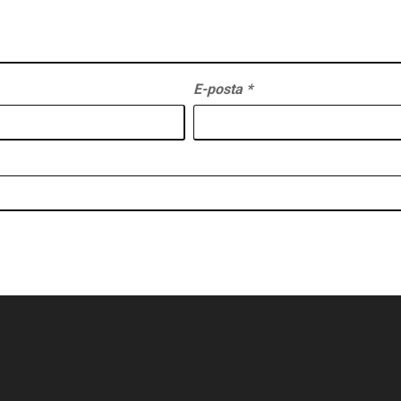
E-posta
*