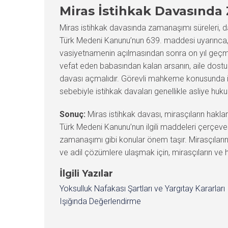
Miras İstihkak Davasınd
Miras istihkak davasında zamanaşımı süreleri, dav
Türk Medeni Kanunu’nun 639. maddesi uyarınca, d
vasiyetnamenin açılmasından sonra on yıl geçmek
vefat eden babasından kalan arsanın, aile dostu ta
davası açmalıdır. Görevli mahkeme konusunda ise
sebebiyle istihkak davaları genellikle asliye hu
Sonuç:
Miras istihkak davası, mirasçıların haklar
Türk Medeni Kanunu’nun ilgili maddeleri çerçevesind
zamanaşımı gibi konular önem taşır. Mirasçıların 
ve adil çözümlere ulaşmak için, mirasçıların ve
İlgili Yazılar
Yoksulluk Nafakası Şartları ve Yargıtay Kararları
Işığında Değerlendirme