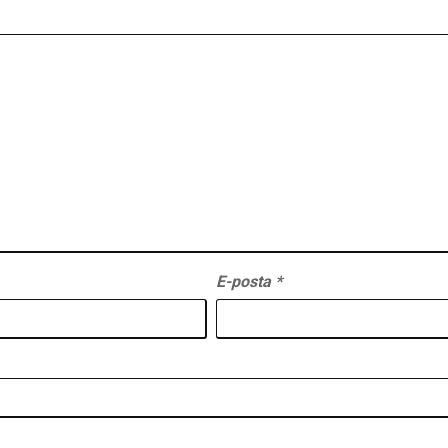
E-posta
*