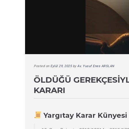
Posted on
Eylül 29, 2025
by
Av. Yusuf Enes ARSLAN
ÖLDÜĞÜ GEREKÇESIYL
KARARI
Yargıtay Karar Künyesi