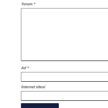
Yorum
*
Ad
*
İnternet sitesi