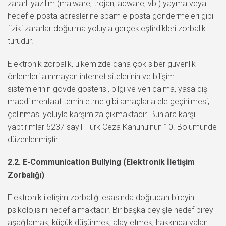
zararlı yazılım (malware, trojan, adware, vb.) yayma veya
hedef e-posta adreslerine spam e-posta göndermeleri gibi
fiziki zararlar doğurma yoluyla gerçekleştirdikleri zorbalık
türüdür.
Elektronik zorbalık, ülkemizde daha çok siber güvenlik
önlemleri alınmayan internet sitelerinin ve bilişim
sistemlerinin gövde gösterisi, bilgi ve veri çalma, yasa dışı
maddi menfaat temin etme gibi amaçlarla ele geçirilmesi,
çalınması yoluyla karşımıza çıkmaktadır. Bunlara karşı
yaptırımlar 5237 sayılı Türk Ceza Kanunu’nun 10. Bölümünde
düzenlenmiştir.
2.2. E-Communication Bullying (Elektronik İletişim
Zorbalığı)
Elektronik iletişim zorbalığı esasında doğrudan bireyin
psikolojisini hedef almaktadır. Bir başka deyişle hedef bireyi
aşağılamak, küçük düşürmek, alay etmek, hakkında yalan