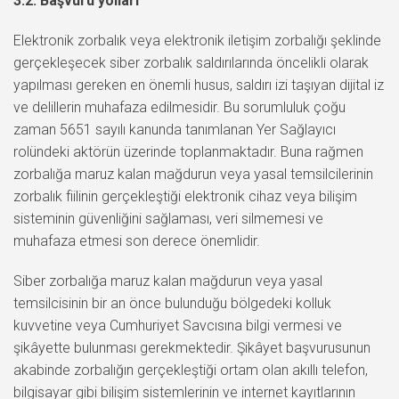
3.2. Başvuru yolları
Elektronik zorbalık veya elektronik iletişim zorbalığı şeklinde
gerçekleşecek siber zorbalık saldırılarında öncelikli olarak
yapılması gereken en önemli husus, saldırı izi taşıyan dijital iz
ve delillerin muhafaza edilmesidir. Bu sorumluluk çoğu
zaman 5651 sayılı kanunda tanımlanan Yer Sağlayıcı
rolündeki aktörün üzerinde toplanmaktadır. Buna rağmen
zorbalığa maruz kalan mağdurun veya yasal temsilcilerinin
zorbalık fiilinin gerçekleştiği elektronik cihaz veya bilişim
sisteminin güvenliğini sağlaması, veri silmemesi ve
muhafaza etmesi son derece önemlidir.
Siber zorbalığa maruz kalan mağdurun veya yasal
temsilcisinin bir an önce bulunduğu bölgedeki kolluk
kuvvetine veya Cumhuriyet Savcısına bilgi vermesi ve
şikâyette bulunması gerekmektedir. Şikâyet başvurusunun
akabinde zorbalığın gerçekleştiği ortam olan akıllı telefon,
bilgisayar gibi bilişim sistemlerinin ve internet kayıtlarının