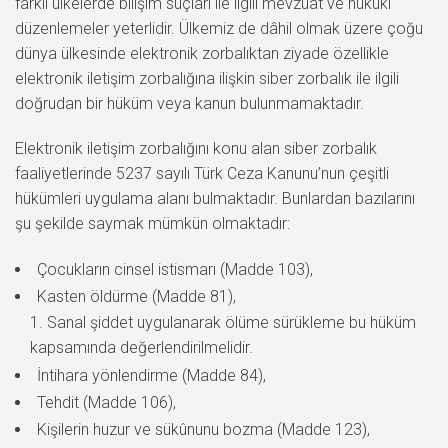
farklı ülkelerde bilişim suçları ile ilgili mevzuat ve hukuki
düzenlemeler yeterlidir. Ülkemiz de dâhil olmak üzere çoğu
dünya ülkesinde elektronik zorbalıktan ziyade özellikle
elektronik iletişim zorbalığına ilişkin siber zorbalık ile ilgili
doğrudan bir hüküm veya kanun bulunmamaktadır.
Elektronik iletişim zorbalığını konu alan siber zorbalık
faaliyetlerinde 5237 sayılı Türk Ceza Kanunu’nun çeşitli
hükümleri uygulama alanı bulmaktadır. Bunlardan bazılarını
şu şekilde saymak mümkün olmaktadır:
Çocukların cinsel istismarı (Madde 103),
Kasten öldürme (Madde 81),
Sanal şiddet uygulanarak ölüme sürükleme bu hüküm
kapsamında değerlendirilmelidir.
İntihara yönlendirme (Madde 84),
Tehdit (Madde 106),
Kişilerin huzur ve sükûnunu bozma (Madde 123),