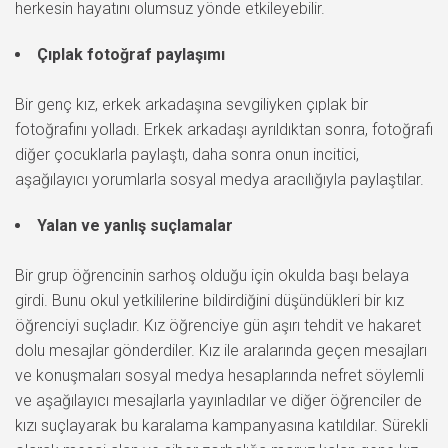
herkesin hayatını olumsuz yönde etkileyebilir.
Çıplak fotoğraf paylaşımı
Bir genç kız, erkek arkadaşına sevgiliyken çıplak bir
fotoğrafını yolladı. Erkek arkadaşı ayrıldıktan sonra, fotoğrafı
diğer çocuklarla paylaştı, daha sonra onun incitici,
aşağılayıcı yorumlarla sosyal medya aracılığıyla paylaştılar.
Yalan ve yanlış suçlamalar
Bir grup öğrencinin sarhoş olduğu için okulda başı belaya
girdi. Bunu okul yetkililerine bildirdiğini düşündükleri bir kız
öğrenciyi suçladır. Kız öğrenciye gün aşırı tehdit ve hakaret
dolu mesajlar gönderdiler. Kız ile aralarında geçen mesajları
ve konuşmaları sosyal medya hesaplarında nefret söylemli
ve aşağılayıcı mesajlarla yayınladılar ve diğer öğrenciler de
kızı suçlayarak bu karalama kampanyasına katıldılar. Sürekli