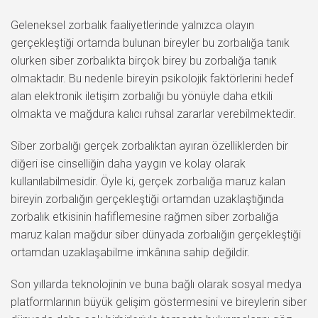
Geleneksel zorbalık faaliyetlerinde yalnızca olayın
gerçekleştiği ortamda bulunan bireyler bu zorbalığa tanık
olurken siber zorbalıkta birçok birey bu zorbalığa tanık
olmaktadır. Bu nedenle bireyin psikolojik faktörlerini hedef
alan elektronik iletişim zorbalığı bu yönüyle daha etkili
olmakta ve mağdura kalıcı ruhsal zararlar verebilmektedir.
Siber zorbalığı gerçek zorbalıktan ayıran özelliklerden bir
diğeri ise cinselliğin daha yaygın ve kolay olarak
kullanılabilmesidir. Öyle ki, gerçek zorbalığa maruz kalan
bireyin zorbalığın gerçekleştiği ortamdan uzaklaştığında
zorbalık etkisinin hafiflemesine rağmen siber zorbalığa
maruz kalan mağdur siber dünyada zorbalığın gerçekleştiği
ortamdan uzaklaşabilme imkânına sahip değildir.
Son yıllarda teknolojinin ve buna bağlı olarak sosyal medya
platformlarının büyük gelişim göstermesini ve bireylerin siber