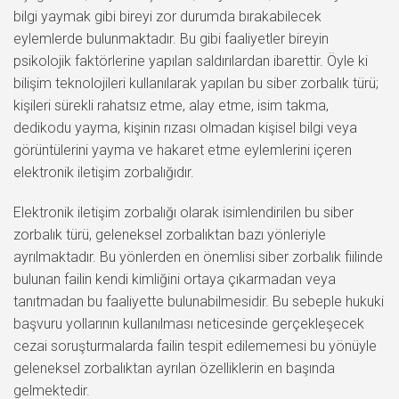
bilgi yaymak gibi bireyi zor durumda bırakabilecek
eylemlerde bulunmaktadır. Bu gibi faaliyetler bireyin
psikolojik faktörlerine yapılan saldırılardan ibarettir. Öyle ki
bilişim teknolojileri kullanılarak yapılan bu siber zorbalık türü;
kişileri sürekli rahatsız etme, alay etme, isim takma,
dedikodu yayma, kişinin rızası olmadan kişisel bilgi veya
görüntülerini yayma ve hakaret etme eylemlerini içeren
elektronik iletişim zorbalığıdır.
Elektronik iletişim zorbalığı olarak isimlendirilen bu siber
zorbalık türü, geleneksel zorbalıktan bazı yönleriyle
ayrılmaktadır. Bu yönlerden en önemlisi siber zorbalık fiilinde
bulunan failin kendi kimliğini ortaya çıkarmadan veya
tanıtmadan bu faaliyette bulunabilmesidir. Bu sebeple hukuki
başvuru yollarının kullanılması neticesinde gerçekleşecek
cezai soruşturmalarda failin tespit edilememesi bu yönüyle
geleneksel zorbalıktan ayrılan özelliklerin en başında
gelmektedir.