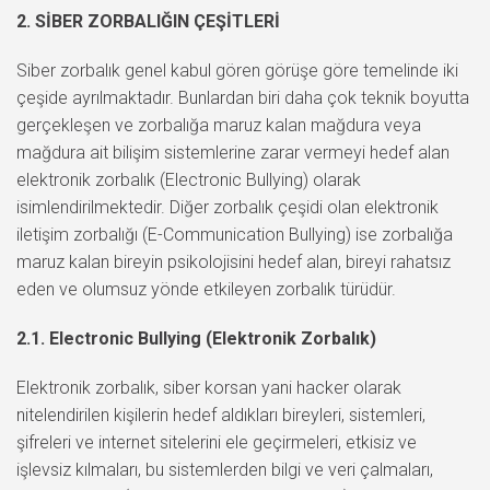
2. SİBER ZORBALIĞIN ÇEŞİTLERİ
Siber zorbalık genel kabul gören görüşe göre temelinde iki
çeşide ayrılmaktadır. Bunlardan biri daha çok teknik boyutta
gerçekleşen ve zorbalığa maruz kalan mağdura veya
mağdura ait bilişim sistemlerine zarar vermeyi hedef alan
elektronik zorbalık (Electronic Bullying) olarak
isimlendirilmektedir. Diğer zorbalık çeşidi olan elektronik
iletişim zorbalığı (E-Communication Bullying) ise zorbalığa
maruz kalan bireyin psikolojisini hedef alan, bireyi rahatsız
eden ve olumsuz yönde etkileyen zorbalık türüdür.
2.1. Electronic Bullying (Elektronik Zorbalık)
Elektronik zorbalık, siber korsan yani hacker olarak
nitelendirilen kişilerin hedef aldıkları bireyleri, sistemleri,
şifreleri ve internet sitelerini ele geçirmeleri, etkisiz ve
işlevsiz kılmaları, bu sistemlerden bilgi ve veri çalmaları,