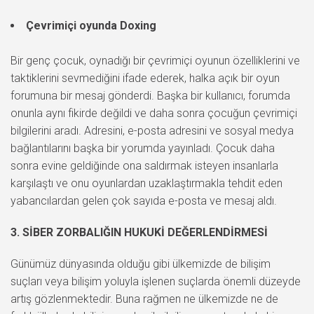
Çevrimiçi oyunda Doxing
Bir genç çocuk, oynadığı bir çevrimiçi oyunun özelliklerini ve
taktiklerini sevmediğini ifade ederek, halka açık bir oyun
forumuna bir mesaj gönderdi. Başka bir kullanıcı, forumda
onunla aynı fikirde değildi ve daha sonra çocuğun çevrimiçi
bilgilerini aradı. Adresini, e-posta adresini ve sosyal medya
bağlantılarını başka bir yorumda yayınladı. Çocuk daha
sonra evine geldiğinde ona saldırmak isteyen insanlarla
karşılaştı ve onu oyunlardan uzaklaştırmakla tehdit eden
yabancılardan gelen çok sayıda e-posta ve mesaj aldı.
3. SİBER ZORBALIĞIN HUKUKİ DEĞERLENDİRMESİ
Günümüz dünyasında olduğu gibi ülkemizde de bilişim
suçları veya bilişim yoluyla işlenen suçlarda önemli düzeyde
artış gözlenmektedir. Buna rağmen ne ülkemizde ne de