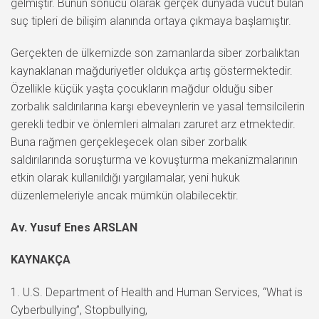
gelmiştir. Bunun sonucu olarak gerçek dünyada vücut bulan
suç tipleri de bilişim alanında ortaya çıkmaya başlamıştır.
Gerçekten de ülkemizde son zamanlarda siber zorbalıktan
kaynaklanan mağduriyetler oldukça artış göstermektedir.
Özellikle küçük yaşta çocukların mağdur olduğu siber
zorbalık saldırılarına karşı ebeveynlerin ve yasal temsilcilerin
gerekli tedbir ve önlemleri almaları zaruret arz etmektedir.
Buna rağmen gerçekleşecek olan siber zorbalık
saldırılarında soruşturma ve kovuşturma mekanizmalarının
etkin olarak kullanıldığı yargılamalar, yeni hukuk
düzenlemeleriyle ancak mümkün olabilecektir.
Av. Yusuf Enes ARSLAN
KAYNAKÇA
U.S. Department of Health and Human Services, “What is
Cyberbullying”, Stopbullying,