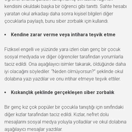
kendisini okuldaki başka bir öğrenci gibi tanıttı. Sahte hesabı
yaratan okul arkadaşı daha sonra kişisel bilgileri diğer
çocuklarla paylaştı, bunu siber zorbalık için kullandı.
Kendine zarar verme veya intihara teşvik etme
Fiziksel engelli ve yüzünde yara izleri olan genç bir çocuk
sosyal medyada ve diğer öğrenciler tarafından yorumlarla
taciz edildi. Ona aşağılayıcı isimler takarak, öldüğünde daha
iyi olacağını söylediler. “Neden ölmüyorsun?” şeklinde okul
dolabına yazı yazdılar ve onu intihar etmeye teşvik ettiler.
Kıskançlık şeklinde gerçekleşen siber zorbalık
Bir genç kız çok popüler bir çocukla tanıştığı için sınıfındaki
diğer kızlar tarafından taciz edildi. Kızlar, nefret dolu
mesajlarını sosyal medya yoluyla yolladılar ve okul dolabına
aşağılayıcı mesajlar yazdılar.