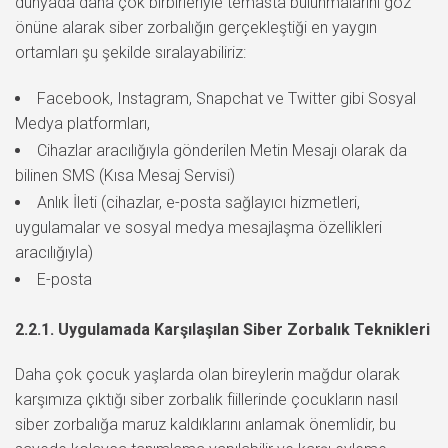
dünyada daha çok birbirleriyle temasta bulunmalarını göz
önüne alarak siber zorbalığın gerçekleştiği en yaygın
ortamları şu şekilde sıralayabiliriz:
Facebook, Instagram, Snapchat ve Twitter gibi Sosyal
Medya platformları,
Cihazlar aracılığıyla gönderilen Metin Mesajı olarak da
bilinen SMS (Kısa Mesaj Servisi)
Anlık İleti (cihazlar, e-posta sağlayıcı hizmetleri,
uygulamalar ve sosyal medya mesajlaşma özellikleri
aracılığıyla)
E-posta
2.2.1. Uygulamada Karşılaşılan Siber Zorbalık Teknikleri
Daha çok çocuk yaşlarda olan bireylerin mağdur olarak
karşımıza çıktığı siber zorbalık fiillerinde çocukların nasıl
siber zorbalığa maruz kaldıklarını anlamak önemlidir, bu