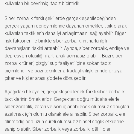
kullanılan bir çevrimiçi taciz biçimidir.
Siber zorbalık farklı şekillerde gerçekleşebileceğinden
gerçek yaşam deneyimlerine dayanan örnekler, tipik olarak
kullanılan taktiklerin daha iyi anlaşılmasını sağlayabilir. Diğer
risk faktörleri ile birlikte siber zorbalık, intiharla ilgili
davranışların riskini artırabilir. Ayrıca, siber zorbalık, endişe ve
depresyon olasılığını artırarak acımasız olabilir. Bazı siber
zorbalık türleri, çizgiyi suç faaliyeti içine sokan taciz
biçimleridir ve bazı teknikler arkadaşlık ilişkilerinde ortaya
çıkar ve kişiler arası şiddete dönüşebilir.
Aşağıdaki hikâyeler, gerçekleşebilecek farklı siber zorbalık
taktiklerinin örnekleridir. Gerçekten doğru müdahalelerle
siber zorbalık, zararı ve sonuçlanabilecek olumsuz sonuçları
azaltmak için olumlu olarak ele alınabilir. Siber zorbalık, ele
alınmadığında uzun süreli olumsuz zihinsel sağlık etkilerine
sahip olabilir. Siber zorbalık veya zorbalık, dâhil olan