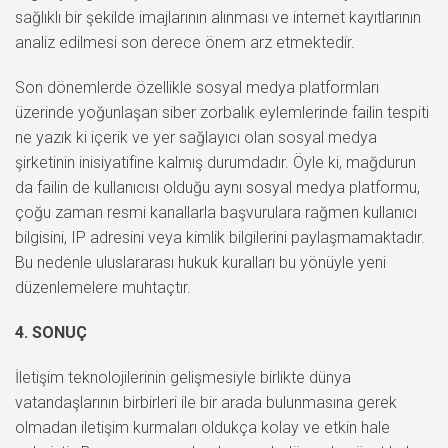
sağlıklı bir şekilde imajlarının alınması ve internet kayıtlarının
analiz edilmesi son derece önem arz etmektedir.
Son dönemlerde özellikle sosyal medya platformları
üzerinde yoğunlaşan siber zorbalık eylemlerinde failin tespiti
ne yazık ki içerik ve yer sağlayıcı olan sosyal medya
şirketinin inisiyatifine kalmış durumdadır. Öyle ki, mağdurun
da failin de kullanıcısı olduğu aynı sosyal medya platformu,
çoğu zaman resmi kanallarla başvurulara rağmen kullanıcı
bilgisini, IP adresini veya kimlik bilgilerini paylaşmamaktadır.
Bu nedenle uluslararası hukuk kuralları bu yönüyle yeni
düzenlemelere muhtaçtır.
4. SONUÇ
İletişim teknolojilerinin gelişmesiyle birlikte dünya
vatandaşlarının birbirleri ile bir arada bulunmasına gerek
olmadan iletişim kurmaları oldukça kolay ve etkin hale