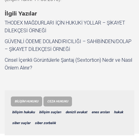
İlgili Yazılar
THODEX MAĞDURLARI İÇİN HUKUKİ YOLLAR – ŞİKAYET
DİLEKÇESİ ÖRNEĞİ
GÜVENLİ ÖDEME DOLANDIRICILIĞI – SAHİBİNDEN/DOLAP
– ŞİKAYET DİLEKÇESİ ÖRNEĞİ
Cinsel İçerikli Görüntülerle Şantaj (Sextortion) Nedir ve Nasıl
Önlem Alınır?
BILIŞIM HUKUKU
CEZA HUKUKU
bilişim hukuku
bilişim suçları
denizli avukat
enes arslan
hukuk
siber suçlar
siber zorbalık