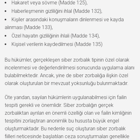
Hakaret veya sövme (Madde 125),
Haberleşmenin gizliliğini ihlal (Madde 132),
Kişiler arasındaki konuşmaların dinlenmesi ve kayda
alınması (Madde 133),
Özel hayatın gizliliğinin ihlali (Madde 134),
Kişisel verilerin kaydedilmesi (Madde 135)
Bu hükümler, gerçekleşen siber zorbalık tipinin özel olarak
incelenmesi ve değerlendirilmesi sonucunda uygulama alanı
bulabilmektedir. Ancak, yine de siber zorbalığa ilişkin özel
olarak oluşturulan bir mevzuat yoksunluğu bulunmaktadır.
Öte yandan, sayılan hükümlerin uygulanabilmesi için failin
tespiti gerekli ve önemlidir. Siber zorbalığın gerçek
zorbalıktan ayrılan en önemli özelliği olan ve failin kimliğinin
tespitini zorlaştıran anonimlik bu hususta büyük engel
oluşturmaktadır. Bu nedenle suç oluşturan siber zorbalık
fiilleri neticesinde başlatılan ceza soruşturmaları genellikle