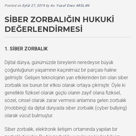
Posted on
Eylül 27, 2019
by
Av. Yusuf Enes ARSLAN
SİBER ZORBALIĞIN HUKUKİ
DEĞERLENDİRMESİ
1. SİBER ZORBALIK
Dijital dünya, günümüzde bireylerin neredeyse büyük
çoğunluğunun yaşamının kaçınılmaz bir parçası haline
gelmiştir. Gelişen teknolojinin yan etkilerinden biri olan siber
zorbalık ise bunun bir etkisi olarak ortaya çıkmıştır. Öyle ki
genellikle fiziksel olarak güçlü olanın zayıf olana fiziksel,
sözel, cinsel olarak zarar vermesi anlamına gelen zorbalık
(mobbing) da dijital dünyada siber zorbalık (cyber bullying)
olarak vücut bulmuştur.
Siber zorbalık, elektronik iletişim ortamında yapılan bir