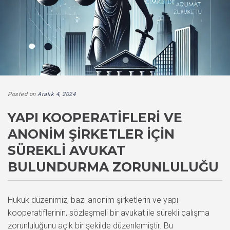
Posted on
Aralık 4, 2024
YAPI KOOPERATIFLERI VE
ANONIM ŞIRKETLER IÇIN
SÜREKLI AVUKAT
BULUNDURMA ZORUNLULUĞU
Hukuk düzenimiz, bazı anonim şirketlerin ve yapı
kooperatiflerinin, sözleşmeli bir avukat ile sürekli çalışma
zorunluluğunu açık bir şekilde düzenlemiştir. Bu