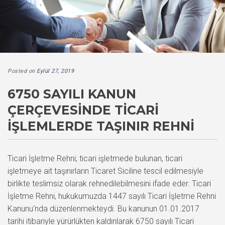
Posted on
Eylül 27, 2019
6750 SAYILI KANUN
ÇERÇEVESINDE TICARI
İŞLEMLERDE TAŞINIR REHNI
Ticari İşletme Rehni; ticari işletmede bulunan, ticari
işletmeye ait taşınırların Ticaret Siciline tescil edilmesiyle
birlikte teslimsiz olarak rehnedilebilmesini ifade eder. Ticari
İşletme Rehni, hukukumuzda 1447 sayılı Ticari İşletme Rehni
Kanunu‘nda düzenlenmekteydi. Bu kanunun 01.01.2017
tarihi itibariyle yürürlükten kaldırılarak 6750 sayılı Ticari