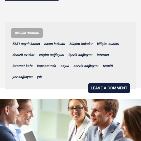
BILIŞIM HUKUKU
5651 sayılı kanun
basın hukuku
bilişim hukuku
bilişim suçları
denizli avukat
erişim sağlayıcı
içerik sağlayıcı
internet
internet kafe
kapsamında
sayılı
servis sağlayıcı
tespiti
yer sağlayıcı
yılı
LEAVE A COMMENT