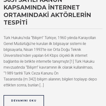
KAPSAMINDA İNTERNET
ORTAMINDAKI AKTÖRLERIN
TESPITI
Türk Hukuku’nda “Bilişim” Türkiye; 1960 yılında Karayolları
Genel Müdürlüğü’ne kurulan ilk bilgisayar sistemi ile
bilgisayarla, Nisan 1993’te ise Orta Doğu Teknik
Üniversitesi’nden yapılan 64 Kbps ölçekli ilk internet
bağlantısı ile birlikte internetle tanışmıştır.[1] Türk Hukuku
mevzuatında “Bilişim” kavramının ilk olarak kullanılması,
“1989 tarihli Türk Ceza Kanunu Ön
Tasarısında (m.342) bilişim alanının; bilgileri toplayıp depo
ettikten sonra, bunları […]
DEVAMINI OKU