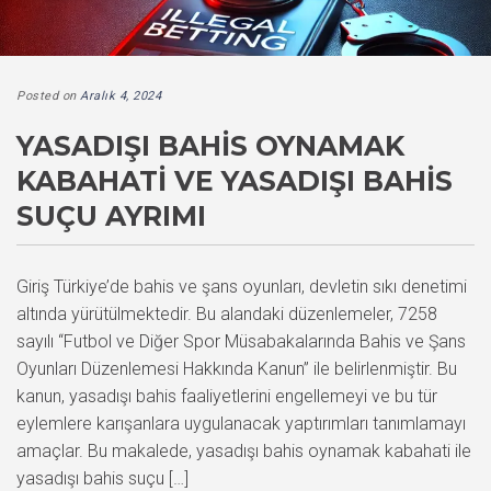
Posted on
Aralık 4, 2024
YASADIŞI BAHIS OYNAMAK
KABAHATI VE YASADIŞI BAHIS
SUÇU AYRIMI
Giriş Türkiye’de bahis ve şans oyunları, devletin sıkı denetimi
altında yürütülmektedir. Bu alandaki düzenlemeler, 7258
sayılı “Futbol ve Diğer Spor Müsabakalarında Bahis ve Şans
Oyunları Düzenlemesi Hakkında Kanun” ile belirlenmiştir. Bu
kanun, yasadışı bahis faaliyetlerini engellemeyi ve bu tür
eylemlere karışanlara uygulanacak yaptırımları tanımlamayı
amaçlar. Bu makalede, yasadışı bahis oynamak kabahati ile
yasadışı bahis suçu […]