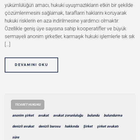
yükümlülüğün amacı, hukuki uyuşmazlıkların etkin bir şekilde
çözümlenmesini sağlamak, tarafların haklarını koruyarak
hukuki risklerin en aza indirilmesine yardımcı olmaktır.
Özellikle geniş üye sayısına sahip kooperatifler ve büyük
sermayeli anonim şirketler, karmaşık hukuki işlemlerle sık sık
[…]
DEVAMINI OKU
TICARET HUKUKU
anonim şirket
avukat
avukat zorunluluğu
bulundu
bulundurma
denizli avukat
denizli barosu
hakkında
Şirket
şirket avukatı
süre