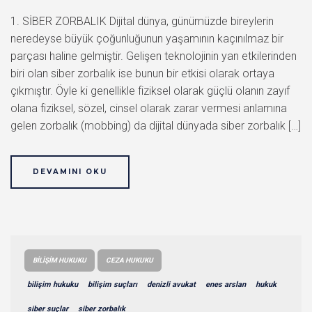
1. SİBER ZORBALIK Dijital dünya, günümüzde bireylerin
neredeyse büyük çoğunluğunun yaşamının kaçınılmaz bir
parçası haline gelmiştir. Gelişen teknolojinin yan etkilerinden
biri olan siber zorbalık ise bunun bir etkisi olarak ortaya
çıkmıştır. Öyle ki genellikle fiziksel olarak güçlü olanın zayıf
olana fiziksel, sözel, cinsel olarak zarar vermesi anlamına
gelen zorbalık (mobbing) da dijital dünyada siber zorbalık […]
DEVAMINI OKU
BILIŞIM HUKUKU
CEZA HUKUKU
bilişim hukuku
bilişim suçları
denizli avukat
enes arslan
hukuk
siber suçlar
siber zorbalık