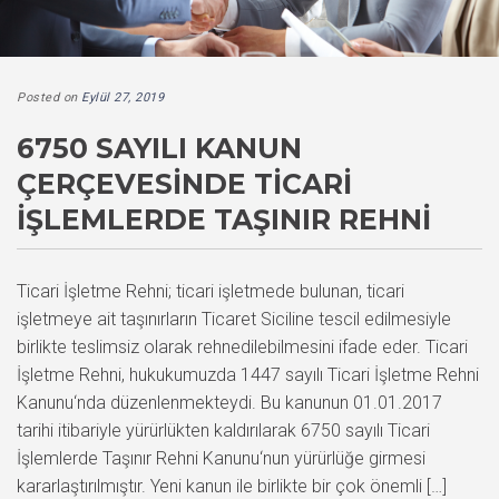
Posted on
Eylül 27, 2019
6750 SAYILI KANUN
ÇERÇEVESINDE TICARI
İŞLEMLERDE TAŞINIR REHNI
Ticari İşletme Rehni; ticari işletmede bulunan, ticari
işletmeye ait taşınırların Ticaret Siciline tescil edilmesiyle
birlikte teslimsiz olarak rehnedilebilmesini ifade eder. Ticari
İşletme Rehni, hukukumuzda 1447 sayılı Ticari İşletme Rehni
Kanunu‘nda düzenlenmekteydi. Bu kanunun 01.01.2017
tarihi itibariyle yürürlükten kaldırılarak 6750 sayılı Ticari
İşlemlerde Taşınır Rehni Kanunu‘nun yürürlüğe girmesi
kararlaştırılmıştır. Yeni kanun ile birlikte bir çok önemli […]