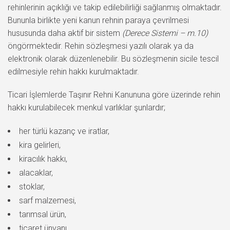
rehinlerinin açıklığı ve takip edilebilirliği sağlanmış olmaktadır.
Bununla birlikte yeni kanun rehnin paraya çevrilmesi
hususunda daha aktif bir sistem
(Derece Sistemi – m.10)
öngörmektedir. Rehin sözleşmesi yazılı olarak ya da
elektronik olarak düzenlenebilir. Bu sözleşmenin sicile tescil
edilmesiyle rehin hakkı kurulmaktadır.
Ticari İşlemlerde Taşınır Rehni Kanununa göre üzerinde rehin
hakkı kurulabilecek menkul varlıklar şunlardır;
her türlü kazanç ve iratlar,
kira gelirleri,
kiracılık hakkı,
alacaklar,
stoklar,
sarf malzemesi,
tarımsal ürün,
ticaret ünvanı,