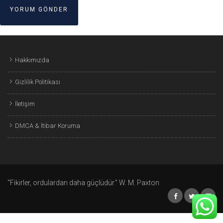
Hakkımızda
Gizlilik Politikası
İletişim
DMCA & İtibar Koruma
"Fikirler, ordulardan daha güçlüdür." W. M. Paxton