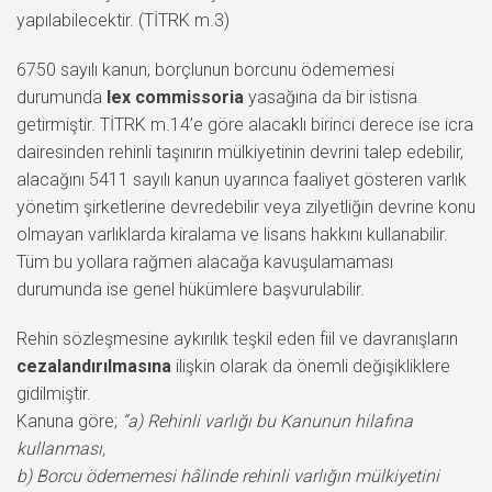
yapılabilecektir. (TİTRK m.3)
6750 sayılı kanun, borçlunun borcunu ödememesi
durumunda
lex commissoria
yasağına da bir istisna
getirmiştir. TİTRK m.14’e göre alacaklı birinci derece ise icra
dairesinden rehinli taşınırın mülkiyetinin devrini talep edebilir,
alacağını 5411 sayılı kanun uyarınca faaliyet gösteren varlık
yönetim şirketlerine devredebilir veya zilyetliğin devrine konu
olmayan varlıklarda kiralama ve lisans hakkını kullanabilir.
Tüm bu yollara rağmen alacağa kavuşulamaması
durumunda ise genel hükümlere başvurulabilir.
Rehin sözleşmesine aykırılık teşkil eden fiil ve davranışların
cezalandırılmasına
ilişkin olarak da önemli değişikliklere
gidilmiştir.
Kanuna göre;
“a) Rehinli varlığı bu Kanunun hilafına
kullanması,
b) Borcu ödememesi hâlinde rehinli varlığın mülkiyetini