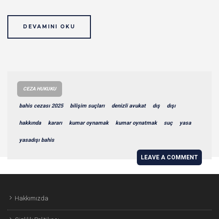
DEVAMINI OKU
CEZA HUKUKU
bahis cezası 2025
bilişim suçları
denizli avukat
dış
dışı
hakkında
kararı
kumar oynamak
kumar oynatmak
suç
yasa
yasadışı bahis
LEAVE A COMMENT
Hakkımızda