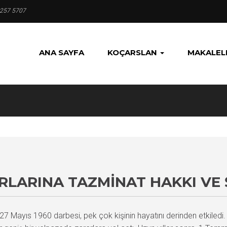
 257 5707
ANA SAYFA
KOÇARSLAN
MAKALEL
RLARINA TAZMINAT HAKKI VE 
7 Mayıs 1960 darbesi, pek çok kişinin hayatını derinden etkiledi. B