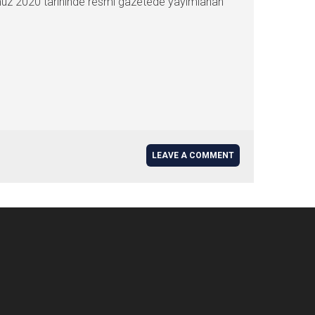
mmuz 2020 tarihinde resmi gazetede yayımlanan
LEAVE A COMMENT