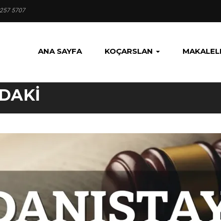
 257 5707
ANA SAYFA
KOÇARSLAN
MAKALEL
DAKI