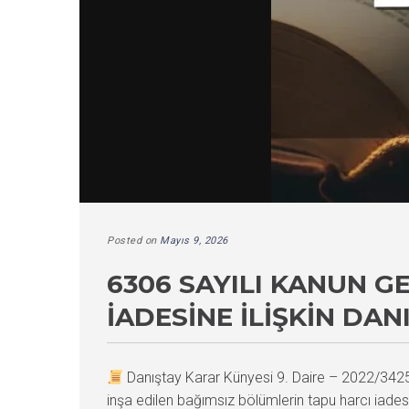
Posted on
Mayıs 9, 2026
6306 SAYILI KANUN G
İADESINE İLIŞKIN DAN
Danıştay Karar Künyesi 9. Daire – 2022/34
inşa edilen bağımsız bölümlerin tapu harcı iade