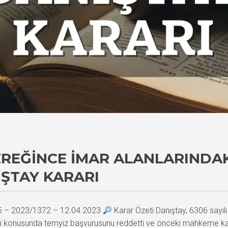
EREĞINCE İMAR ALANLARINDAK
IŞTAY KARARI
25 – 2023/1372 – 12.04.2023
Karar Özeti Danıştay, 6306 sayıl
si konusunda temyiz başvurusunu reddetti ve önceki mahkeme kararı