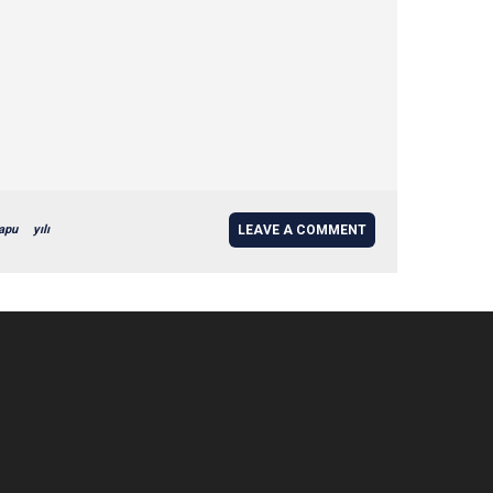
apu
yılı
LEAVE A COMMENT