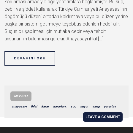
korunması amacıyla ağır yaptırımlara bağlanmıştır. Bu suç,
cebir ve şiddet kullanarak Türkiye Cumhuriyeti Anayasası’nın
öngördüğü düzeni ortadan kaldırmaya veya bu düzen yerine
başka bir sistem getirmeye teşebbüs edenleri hedef alır.
Suçun oluşabilmesi için mutlaka cebir veya tehdit
unsurlarının bulunması gerekir. Anayasayı ihlal […]
DEVAMINI OKU
MEVZUAT
anayasayı
İhlal
karar
kararları:
suç
suçu:
yargı
yargıtay
LEAVE A COMMENT